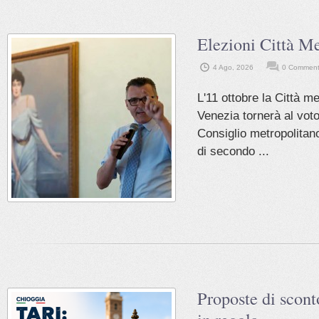
Elezioni Città Me
4 Ago, 2026
0 Commen
L'11 ottobre la Città me
Venezia tornerà al voto
Consiglio metropolita
di secondo ...
Proposte di sconto