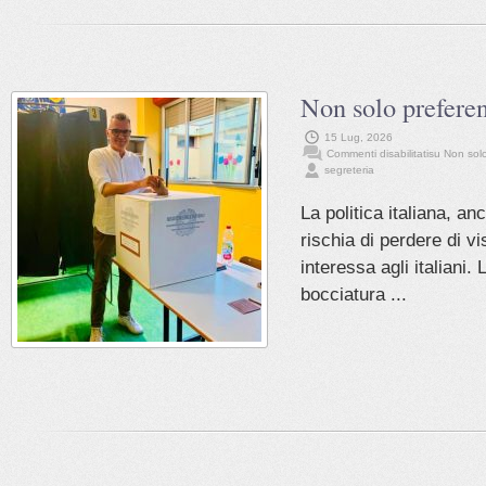
Non solo prefer
15 Lug, 2026
Commenti disabilitati
su Non sol
segreteria
La politica italiana, an
rischia di perdere di v
interessa agli italiani.
bocciatura ...