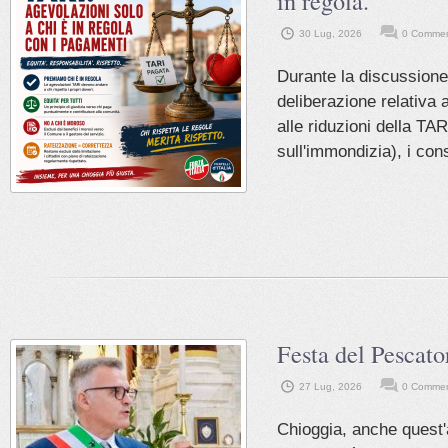
in regola.
30 Lug, 2026
0 Comme
Durante la discussione
deliberazione relativa 
alle riduzioni della TA
sull'immondizia), i cons
Festa del Pescato
27 Lug, 2026
0 Comme
Chioggia, anche quest'