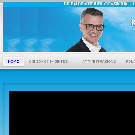
HOME
CHI SONO? IN SINTESI…
AMMINISTRAZIONE
POLI