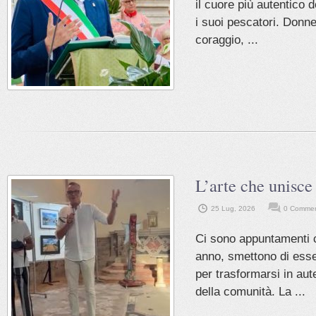
il cuore più autentico d
i suoi pescatori. Donn
coraggio, ...
L’arte che unisc
25 Lug, 2026
0 Comme
Ci sono appuntamenti 
anno, smettono di esse
per trasformarsi in aut
della comunità. La ...