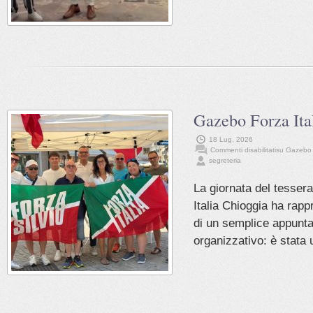
Gazebo Forza Ita
18 Lug, 2026
Commenti disabilitati
su Gazebo F
segreteria
La giornata del tesser
Italia Chioggia ha rapp
di un semplice appunt
organizzativo: è stata u