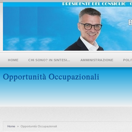
HOME
CHI SONO? IN SINTESI…
AMMINISTRAZIONE
POLI
Opportunità Occupazionali
Home
»
Opportunità Occupazionali