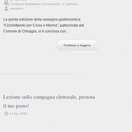
Commenti disabilitati
su Cicchettando: V° edizione
segreteria
La quinta edizione della rassegna gastronomica
“Cicchettando per Ciosa e Marina”, patrocinata dal
Comune di Chioggia, si è conclusa con ...
Continua a leggere
Lezione sulla campagna elettorale, prenota
il tuo posto!
17 Apr, 2026