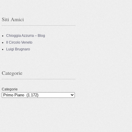
Siti Amici
Chioggia Azzurra – Blog
Il Circolo Veneto
Luigi Brugnaro
Categorie
Categorie