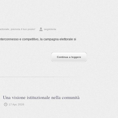
ttorale, prenota il tuo posto!
segreteria
interconnesso e competitivo, la campagna elettorale si
Continua a leggere
Una visione istituzionale nella comunità
17 Apr, 2026