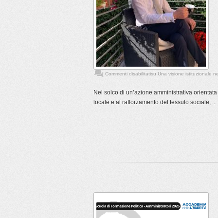
Commenti disabilitati
su Una visione istituzionale n
Nel solco di un’azione amministrativa orientata al
locale e al rafforzamento del tessuto sociale, ...