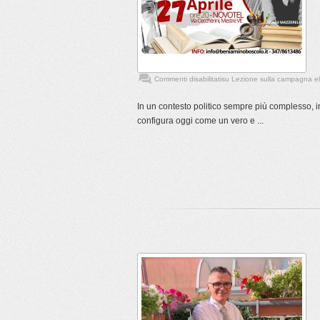
Commenti disabilitati
su Lezione sulla campagna ele
In un contesto politico sempre più complesso, 
configura oggi come un vero e ...