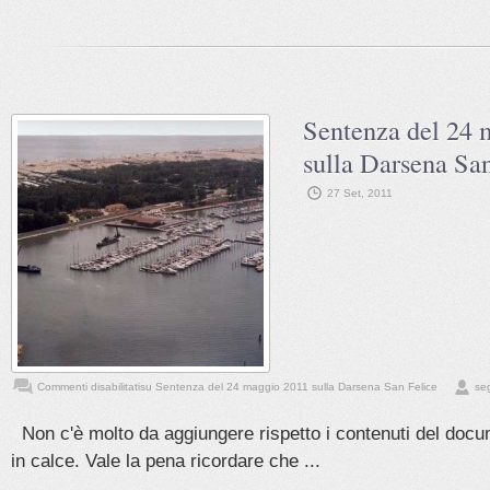
Sentenza del 24 
sulla Darsena Sa
27 Set, 2011
Commenti disabilitati
su Sentenza del 24 maggio 2011 sulla Darsena San Felice
seg
Non c'è molto da aggiungere rispetto i contenuti del docu
in calce. Vale la pena ricordare che ...