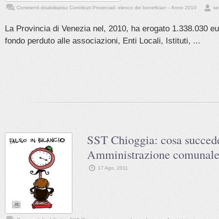
Commenti disabilitati
su Contributi Provinciali: elenco dei beneficiari – Anno 2010
se
La Provincia di Venezia nel, 2010, ha erogato 1.338.030 eur
fondo perduto alle associazioni, Enti Locali, Istituti, ...
SST Chioggia: cosa succede
Amministrazione comunal
17 Ago, 2011