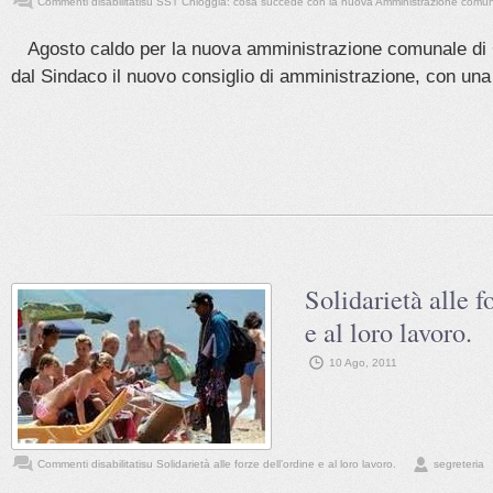
Commenti disabilitati
su SST Chioggia: cosa succede con la nuova Amministrazione comu
Agosto caldo per la nuova amministrazione comunale di 
dal Sindaco il nuovo consiglio di amministrazione, con una 
Solidarietà alle f
e al loro lavoro.
10 Ago, 2011
Commenti disabilitati
su Solidarietà alle forze dell’ordine e al loro lavoro.
segreteria