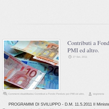
Contributi a Fon
PMI ed altro.
27 Set, 2011
Commenti disabilitati
su Contributi a Fondo Perduto per PMI ed altro.
segreteria
PROGRAMMI DI SVILUPPO - D.M. 11.5.2011 Il Ministero