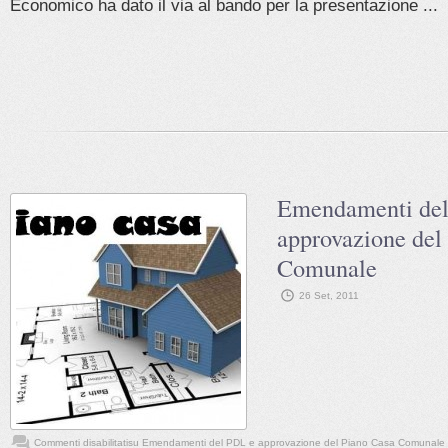
Economico ha dato il via al bando per la presentazione ...
Emendamenti de
approvazione del
Comunale
26 Set, 2011
Commenti disabilitati
su Emendamenti del PDL e approvazione del Piano Casa Comunale