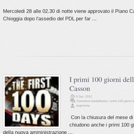
Mercoledi 28 alle 02.30 di notte viene approvato il Piano 
Chioggia dopo l'assedio del PDL per far ...
I primi 100 giorni del
Casson
9 Set, 2011
Commenti disabilitati
su I primi 100 giorni
segreteria
Con la chiusura del mese di
chiudono anche i primi 100 g
della nuova amministrazione ...