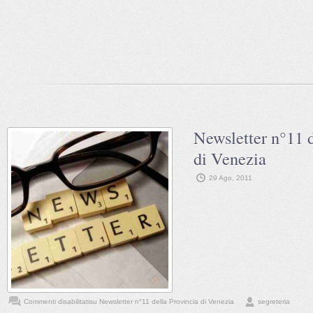
Newsletter n°11 d
di Venezia
29 Ago, 2011
Commenti disabilitati
su Newsletter n°11 della Provincia di Venezia
segreteria