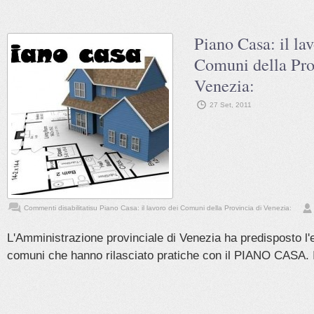
Piano Casa: il la
Comuni della Pro
Venezia:
27 Set, 2011
Commenti disabilitati
su Piano Casa: il lavoro dei Comuni della Provincia di Venezia:
L'Amministrazione provinciale di Venezia ha predisposto l'el
comuni che hanno rilasciato pratiche con il PIANO CASA. Il