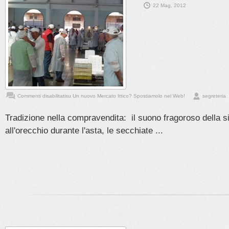
22 Mag, 2012
Commenti disabilitati
su Un nuovo Mercato Ittico? Spostiamolo nel Web!
segreteria
Tradizione nella compravendita: il suono fragoroso della sir
all'orecchio durante l'asta, le secchiate ...