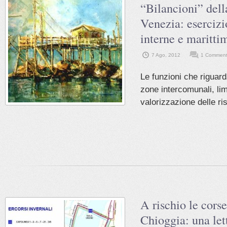
“Bilancioni” dell
Venezia: eserciz
interne e maritti
7 Ago, 2012
1 Comment
Le funzioni che riguar
zone intercomunali, lim
valorizzazione delle ris
A rischio le cor
Chioggia: una let