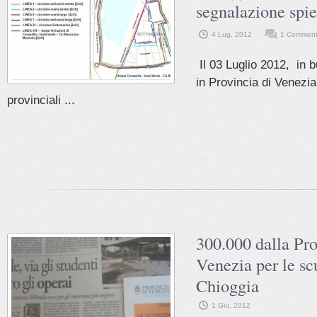
segnalazione spie
4 Lug, 2012
1 Comment
Il 03 Luglio 2012, in b
in Provincia di Venezia,
provinciali ...
300.000 dalla Pro
Venezia per le sc
Chioggia
1 Giu, 2012