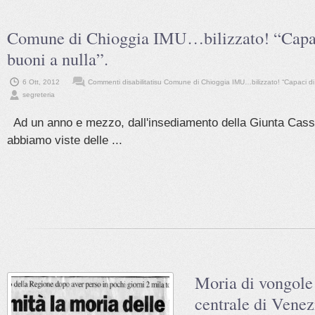
Comune di Chioggia IMU…bilizzato! “Capaci
buoni a nulla”.
6 Ott, 2012
Commenti disabilitati
su Comune di Chioggia IMU…bilizzato! “Capaci di t
segreteria
Ad un anno e mezzo, dall'insediamento della Giunta Ca
abbiamo viste delle ...
Moria di vongole
centrale di Venez