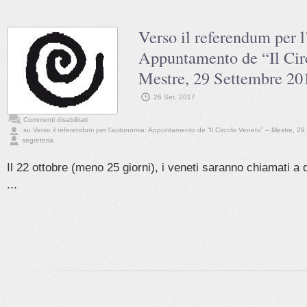
Verso il referendum per 
Appuntamento de “Il Cir
Mestre, 29 Settembre 2
26 Set, 2017
Commenti disabilitati
su Verso il referendum per l’autonomia: Appuntamento de “Il Circolo Veneto” – Mestre, 
segreteria
Il 22 ottobre (meno 25 giorni), i veneti saranno chiamati a 
...