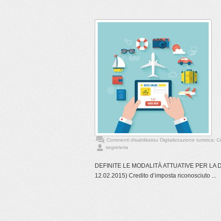
Commenti disabilitati
su Digitalizzazione turistica: 
segreteria
DEFINITE LE MODALITÀ ATTUATIVE PER LA DIG
12.02.2015) Credito d’imposta riconosciuto ...