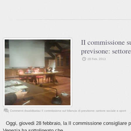
II commissione su
previsone: settore
28 Feb, 2013
Commenti disabilitati
su II commissione sul bilancio di previsone: settore sociale e sport
Oggi, giovedi 28 febbraio, la II commissione consigliare p
Venezia ha sottolineato che ...