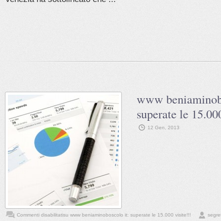
www beniaminobo
superate le 15.000
12 Gen, 2013
Commenti disabilitati
su www beniaminoboscolo it: superate le 15.000 visite!!!
segre