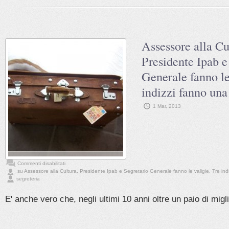
Assessore alla Cu
Presidente Ipab e
Generale fanno le
indizzi fanno una
1 Mar, 2013
Commenti disabilitati
su Assessore alla Cultura, Presidente Ipab e Segretario Generale fanno le valigie. Tre ind
segreteria
E' anche vero che, negli ultimi 10 anni oltre un paio di migli