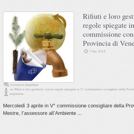
Rifiuti e loro ges
regole spiegate i
commissione cons
Provincia di Ven
7 Apr, 2013
Commenti disabilitati
su Rifiuti e loro gestione: nuove regole spiegate in V° commissione consigliare della Provi
segreteria
Mercoledì 3 aprile in V° commissione consigliare della Pro
Mestre, l’assessore all’Ambiente ...