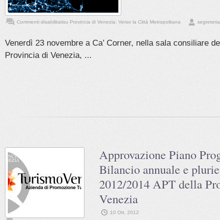
Commenti disabilitati
su Provincia di Venezia: Verso la Città Metropolitana
segreteria
Venerdì 23 novembre a Ca’ Corner, nella sala consiliare de
Provincia di Venezia, ...
Approvazione Piano Pro
Bilancio annuale e pluri
2012/2014 APT della Pro
Venezia
10 Ott, 2012