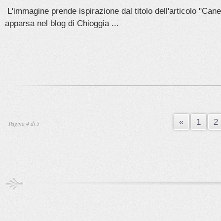
L'immagine prende ispirazione dal titolo dell'articolo "Ca
apparsa nel blog di Chioggia ...
«
1
2
Pagina 4 di 5