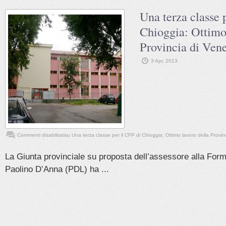
Una terza classe 
Chioggia: Ottimo
Provincia di Vene
3 Apr, 2013
Commenti disabilitati
su Una terza classe per il CFP di Chioggia: Ottimo lavoro della Provin
La Giunta provinciale su proposta dell’assessore alla For
Paolino D’Anna (PDL) ha ...