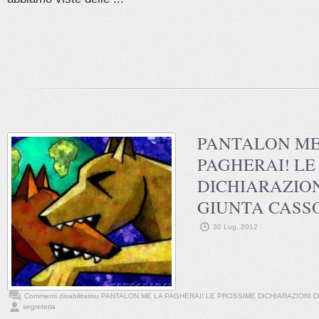
PANTALON ME
PAGHERAI! LE
DICHIARAZIO
GIUNTA CASS
30 Lug, 2012
Commenti disabilitati
su PANTALON ME LA PAGHERAI! LE PROSSIME DICHIARAZIONI 
segreteria