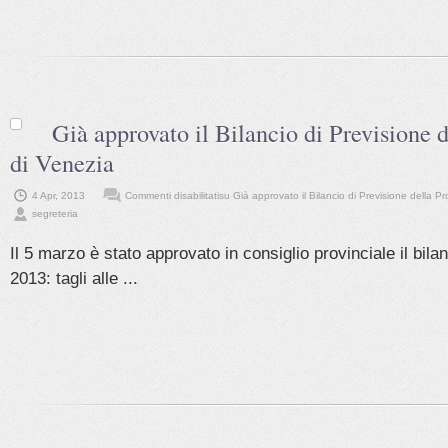
Già approvato il Bilancio di Previsione 
di Venezia
4 Apr, 2013
Commenti disabilitati
su Già approvato il Bilancio di Previsione della Pr
segreteria
Il 5 marzo è stato approvato in consiglio provinciale il bila
2013: tagli alle ...