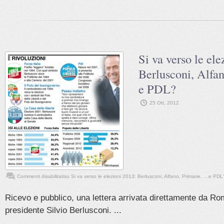
Si va verso le ele
Berlusconi, Alfa
e PDL?
25 Ott, 2012
Commenti disabilitati
su Si va verso le elezioni 2013: Berlusconi, Alfano, Primarie, …e PDL
Ricevo e pubblico, una lettera arrivata direttamente da Ro
presidente Silvio Berlusconi. ...