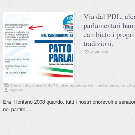
Via dal PDL, alc
parlamentari han
cambiato i propri 
tradizioni.
14 Ott, 2015
Commenti disabilitati
su Via dal PDL, alcuni parlamentari hanno anche cambiato i propri valo
segreteria
Era il lontano 2008 quando, tutti i nostri onorevoli e senator
nel partito ...