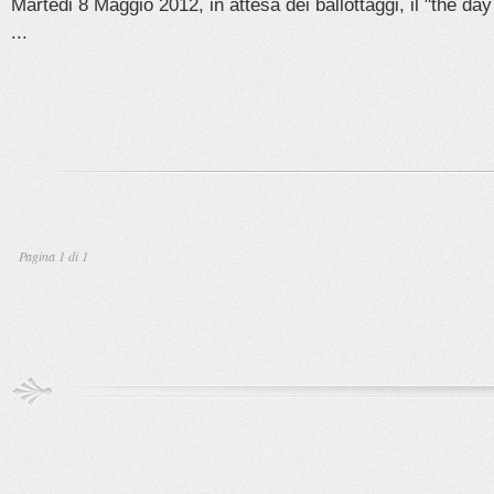
Martedi 8 Maggio 2012, in attesa dei ballottaggi, il "the day 
...
Pagina 1 di 1