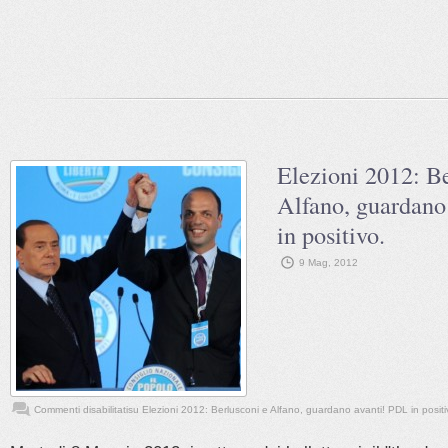
Elezioni 2012: Be
Alfano, guardano
in positivo.
9 Mag, 2012
Commenti disabilitati
su Elezioni 2012: Berlusconi e Alfano, guardano avanti! PDL in positi