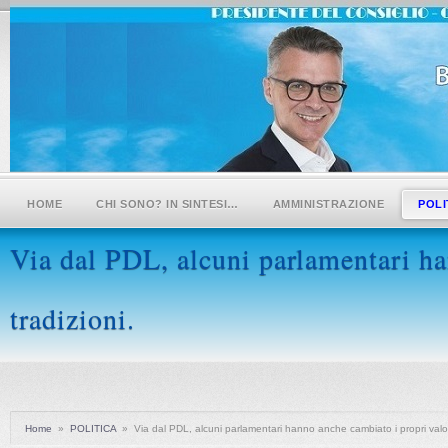
HOME
CHI SONO? IN SINTESI…
AMMINISTRAZIONE
POLI
Via dal PDL, alcuni parlamentari ha
tradizioni.
Home
»
POLITICA
»
Via dal PDL, alcuni parlamentari hanno anche cambiato i propri valori