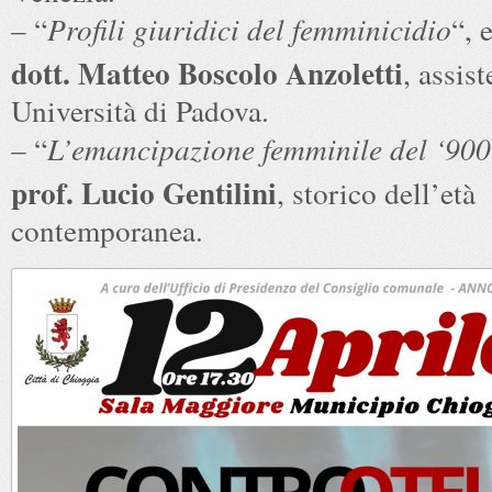
– “
Profili giuridici del femminicidio
“, 
dott. Matteo Boscolo Anzoletti
, assist
Università di Padova.
– “
L’emancipazione femminile del ‘900
prof. Lucio Gentilini
, storico dell’età
contemporanea.