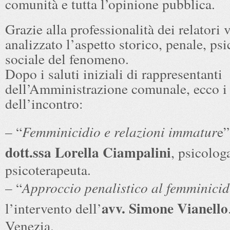
comunità e tutta l’opinione pubblica.
Grazie alla professionalità dei relatori 
analizzato l’aspetto storico, penale, ps
sociale del fenomeno.
Dopo i saluti iniziali di rappresentanti
dell’Amministrazione comunale, ecco i
dell’incontro:
– “
Femminicidio e relazioni immatur
e”
dott.ssa Lorella Ciampalini
, psicolog
psicoterapeuta.
– “
Approccio penalistico al femminicid
avv. Simone Vianello
l’intervento dell’
Venezia.