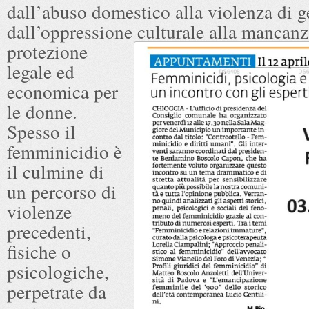
dall’abuso domestico alla violenza di g
dall’oppressione
culturale alla mancanz
protezione
legale ed
economica per
le donne.
Spesso il
femminicidio è
il culmine di
un percorso di
violenze
precedenti,
fisiche o
psicologiche,
perpetrate da