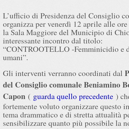
L’ufficio di Presidenza del Consiglio 
organizza per venerdì 12 aprile alle ore
la Sala Maggiore del Municipio di Chi
interessante incontro dal titolo:
“CONTROOTELLO -Femminicidio e di
umani”.
P
Gli interventi verranno coordinati dal
del Consiglio comunale Beniamino B
Capon
(
guarda quello precedente
) ch
fortemente voluto organizzare questo i
tema drammatico e di stretta attualità p
sensibilizzare quanto più possibile la n