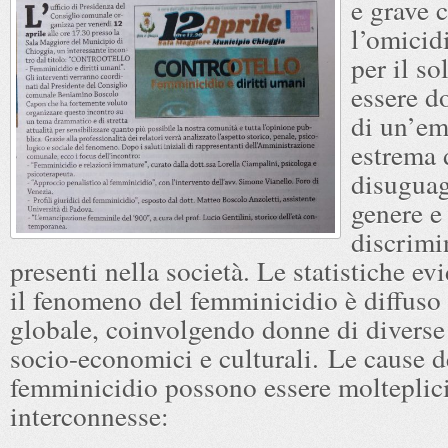
e grave 
l’omicid
per il so
essere do
di un’e
estrema 
disuguag
genere e
discrimi
presenti nella società. Le statistiche e
il fenomeno del femminicidio è diffuso 
globale, coinvolgendo donne di diverse 
socio-economici e culturali. Le cause d
femminicidio possono essere molteplici
interconnesse: