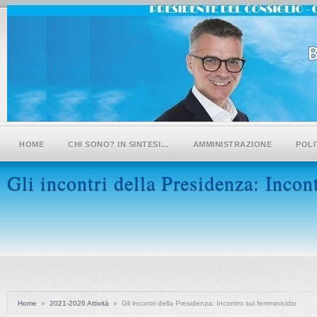
HOME
CHI SONO? IN SINTESI…
AMMINISTRAZIONE
POLI
Gli incontri della Presidenza: Incon
Home
»
2021-2026 Attività
»
Gli incontri della Presidenza: Incontro sul femminicidio