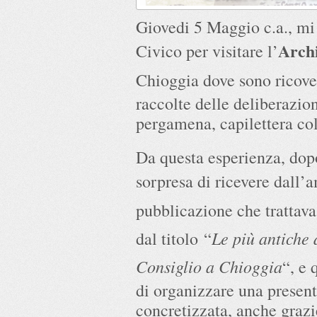
Giovedi 5 Maggio c.a., mi 
Archi
Civico per visitare l’
Chioggia dove sono ricover
raccolte delle deliberazio
pergamena, capilettera col
Da questa esperienza, dopo
sorpresa di ricevere dall’
pubblicazione che trattava
Le più antiche 
dal titolo “
Consiglio a Chioggia
“, e 
di organizzare una present
concretizzata, anche grazi