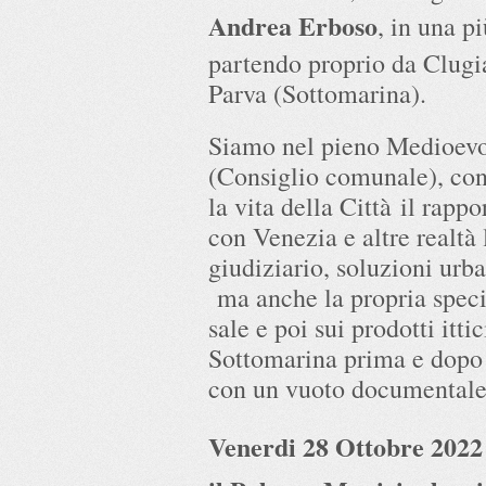
Andrea Erboso
, in una p
partendo proprio da Clugi
Parva (Sottomarina).
Siamo nel pieno Medioevo
(Consiglio comunale), con
la vita della Città il rap
con Venezia e altre realtà 
giudiziario, soluzioni urba
ma anche la propria speci
sale e poi sui prodotti itti
Sottomarina prima e dopo 
con un vuoto documentale 
Venerdi 28 Ottobre 2022 o