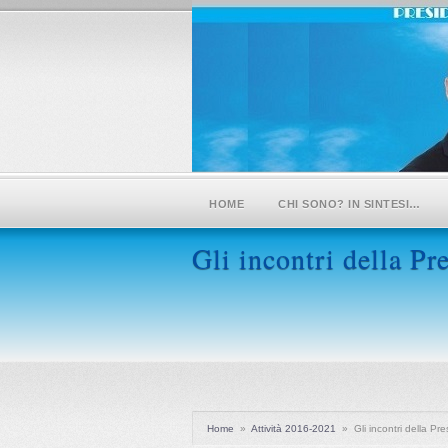
HOME
CHI SONO? IN SINTESI…
Gli incontri della P
Home
»
Attività 2016-2021
»
Gli incontri della P