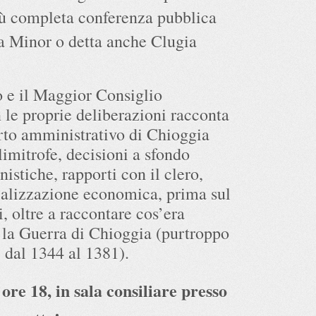
iù completa conferenza pubblica
a Minor o detta anche Clugia
 e il Maggior Consiglio
 le proprie deliberazioni racconta
porto amministrativo di Chioggia
limitrofe, decisioni a sfondo
nistiche, rapporti con il clero,
alizzazione economica, prima sul
ci, oltre a raccontare cos’era
la Guerra di Chioggia (purtroppo
dal 1344 al 1381).
re 18, in sala consiliare presso