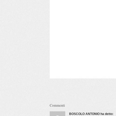
Commenti
BOSCOLO ANTONIO
ha detto: