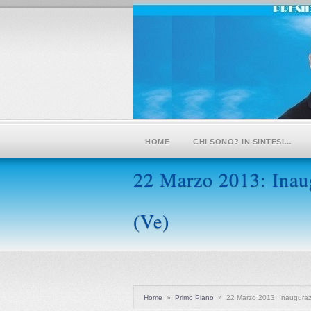
HOME
CHI SONO? IN SINTESI…
22 Marzo 2013: Inaug
(Ve)
Home
»
Primo Piano
»
22 Marzo 2013: Inaugurazi