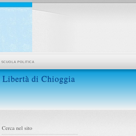
SCUOLA POLITICA
 Libertà di Chioggia
Cerca nel sito