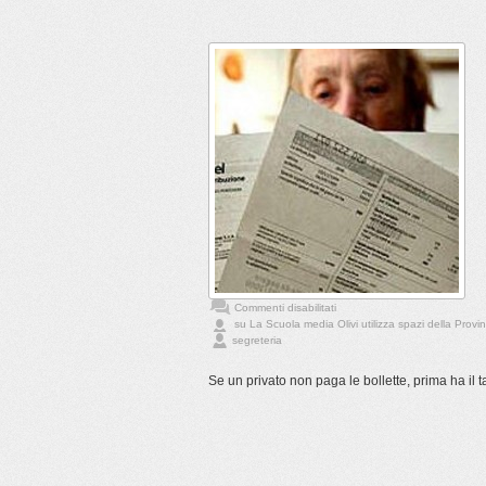
Commenti disabilitati
su La Scuola media Olivi utilizza spazi della Prov
segreteria
Se un privato non paga le bollette, prima ha il tag