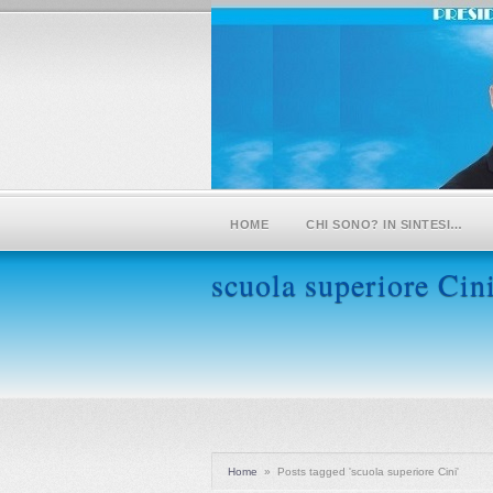
HOME
CHI SONO? IN SINTESI…
scuola superiore Cin
Home
»
Posts tagged 'scuola superiore Cini'