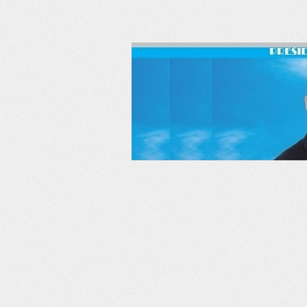
RSS
Twitter
Facebook
LinkedIn
YouTube