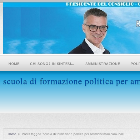
HOME
CHI SONO? IN SINTESI…
AMMINISTRAZIONE
POLI
scuola di formazione politica per a
Home
»
Posts tagged 'scuola di formazione politica per amministratori comunali'