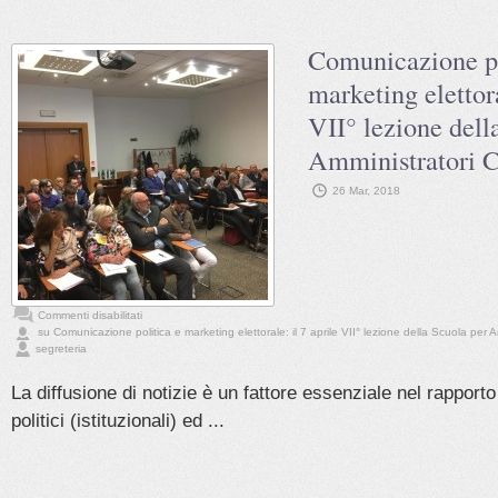
Comunicazione po
marketing elettora
VII° lezione dell
Amministratori 
26 Mar, 2018
Commenti disabilitati
su Comunicazione politica e marketing elettorale: il 7 aprile VII° lezione della Scuola per 
segreteria
La diffusione di notizie è un fattore essenziale nel rapporto 
politici (istituzionali) ed ...