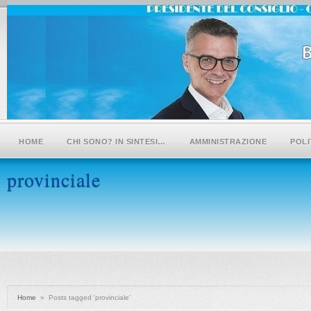
HOME
CHI SONO? IN SINTESI…
AMMINISTRAZIONE
POLI
provinciale
Home
»
Posts tagged 'provinciale'