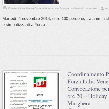
Commenti disabilitati
su Forza Italia Venezia e l’impegno nel territorio provinciale
seg
Martedi 4 novembre 2014, oltre 100 persone, tra amministrat
e simpatizzanti a Forza ...
Coordinamento P
Forza Italia Vene
Convocazione per
ore 20 – Holiday 
Marghera