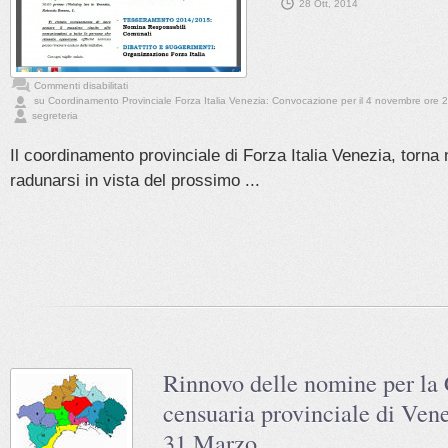
28 Ott, 2014
Commenti disabilitati
su Coordinamento Provinciale Forza Italia Venezia: Convocazione per il 4 novembre ore 
segreteria
Il coordinamento provinciale di Forza Italia Venezia, torn
radunarsi in vista del prossimo ...
Rinnovo delle nomine per l
censuaria provinciale di Ven
31 Marzo