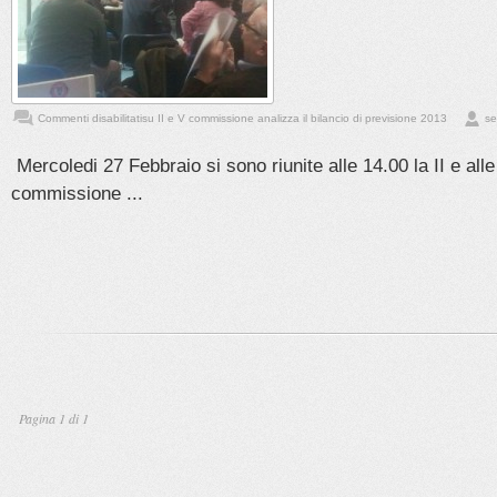
Commenti disabilitati
su II e V commissione analizza il bilancio di previsione 2013
se
Mercoledi 27 Febbraio si sono riunite alle 14.00 la II e alle
commissione ...
Pagina 1 di 1