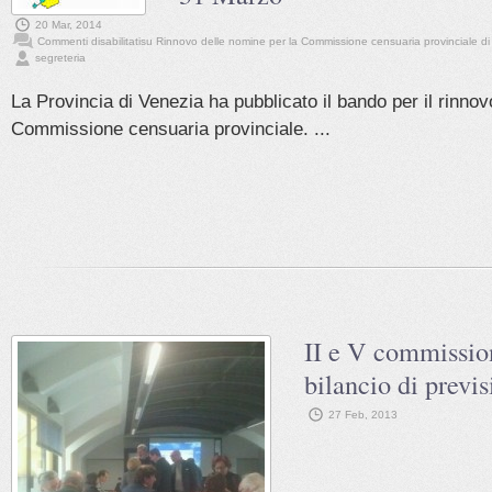
20 Mar, 2014
Commenti disabilitati
su Rinnovo delle nomine per la Commissione censuaria provinciale 
segreteria
La Provincia di Venezia ha pubblicato il bando per il rinnov
Commissione censuaria provinciale. ...
II e V commission
bilancio di previ
27 Feb, 2013