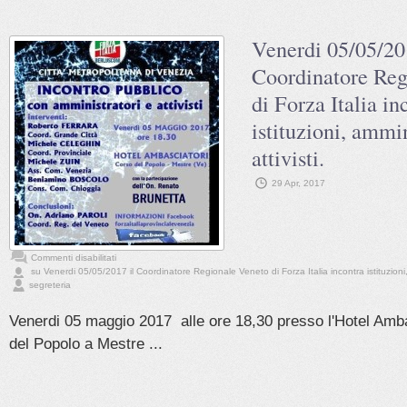
Venerdi 05/05/20
Coordinatore Reg
di Forza Italia in
istituzioni, ammin
attivisti.
29 Apr, 2017
Commenti disabilitati
su Venerdi 05/05/2017 il Coordinatore Regionale Veneto di Forza Italia incontra istituzioni, a
segreteria
Venerdi 05 maggio 2017 alle ore 18,30 presso l'Hotel Amba
del Popolo a Mestre ...