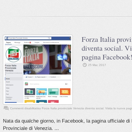
Forza Italia prov
diventa social. Vi
pagina Facebook
25 Mar, 2017
Commenti disabilitati
su Forza Italia provinciale Venezia diventa social. Visita la nuova pa
Nata da qualche giorno, in Facebook, la pagina ufficiale di 
Provinciale di Venezia. ...