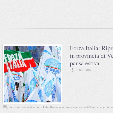
Forza Italia: Rip
in provincia di V
pausa estiva.
15 Set, 2015
Commenti disabilitati
su Forza Italia: Riprendono i lavori in provincia di Venezia, dopo la p