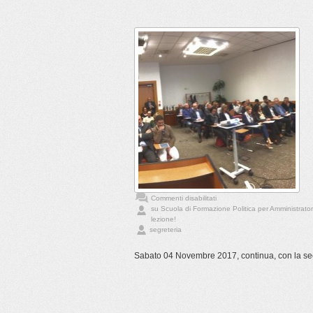
Commenti disabilitati
su Scuola di Formazione Politica per Amministrator
lezione!
segreteria
Sabato 04 Novembre 2017, continua, con la seco