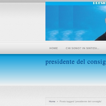
HOME
CHI SONO? IN SINTESI…
presidente del consig
Home
»
Posts tagged 'presidente del consiglio'