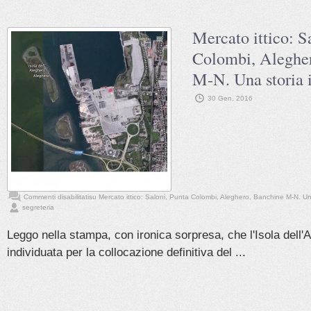
Mercato ittico: S
Colombi, Aleghe
M-N. Una storia i
30 Gen, 2016
Commenti disabilitati
su Mercato ittico: Saloni, Punta Colombi, Aleghero, Banchine M-N. Una 
segreteria
Leggo nella stampa, con ironica sorpresa, che l'Isola dell'
individuata per la collocazione definitiva del ...