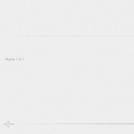
Pagina 1 di 1