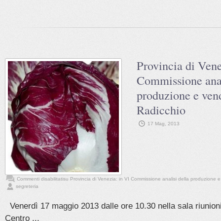
Provincia di Vene
Commissione anal
produzione e vend
Radicchio
17 Mag, 2013
Commenti disabilitati
su Provincia di Venezia: in VI Commissione analisi della produzione e
segreteria
Venerdì 17 maggio 2013 dalle ore 10.30 nella sala riunioni
Centro ...