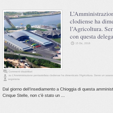
L’Amministrazion
clodiense ha dim
l’Agricoltura. Se
con questa delega
15 Dic, 2016
Commenti disabilitati
su L’Amministrazione pentastellata clodiense ha dimenticato l’Agricoltura. Serve un asse
segreteria
Dal giorno dell'insediamento a Chioggia di questa amminist
Cinque Stelle, non c'è stato un ...