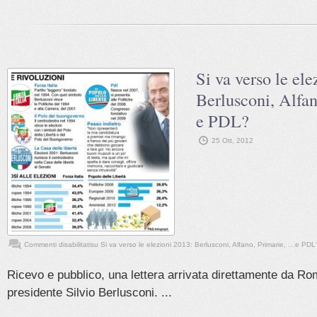
Si va verso le ele
Berlusconi, Alfa
e PDL?
25 Ott, 2012
Commenti disabilitati
su Si va verso le elezioni 2013: Berlusconi, Alfano, Primarie, …e PDL
Ricevo e pubblico, una lettera arrivata direttamente da Ro
presidente Silvio Berlusconi. ...