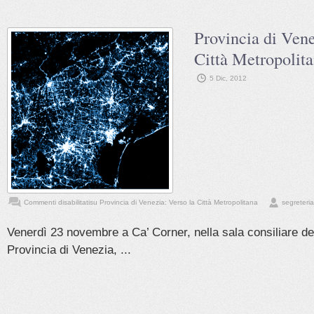
Provincia di Vene
Città Metropolit
5 Dic, 2012
Commenti disabilitati
su Provincia di Venezia: Verso la Città Metropolitana
segreteria
Venerdì 23 novembre a Ca’ Corner, nella sala consiliare de
Provincia di Venezia, ...