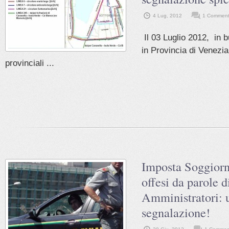
4 Lug, 2012
1 Comment
Il 03 Luglio 2012, in b
in Provincia di Venezia,
provinciali ...
Imposta Soggiorno
offesi da parole d
Amministratori: 
segnalazione!