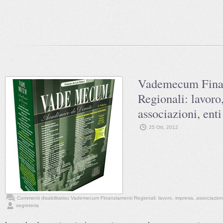
Vademecum Fina
Regionali: lavoro
associazioni, ent
25 Ott, 2012
Commenti disabilitati
su Vademecum Finanziamenti Regionali: lavoro, impresa, associazioni,
segreteria