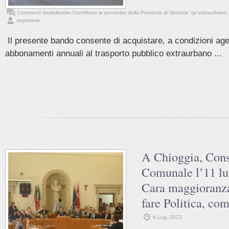
Commenti disabilitati
su Contributo ai pendolari della Provincia di Venezia: tpl extraurbano
segreteria
Il presente bando consente di acquistare, a condizioni age
abbonamenti annuali al trasporto pubblico extraurbano ...
A Chioggia, Cons
Comunale l’11 lu
Cara maggioranza
fare Politica, com
6 Lug, 2012