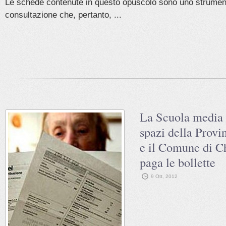
Le schede contenute in questo opuscolo sono uno strument
consultazione che, pertanto, ...
La Scuola media O
spazi della Provi
e il Comune di C
paga le bollette
9 Ott, 2012