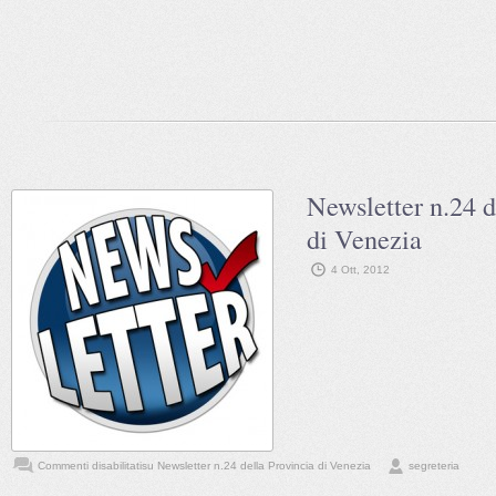
Newsletter n.24 d
di Venezia
4 Ott, 2012
Commenti disabilitati
su Newsletter n.24 della Provincia di Venezia
segreteria