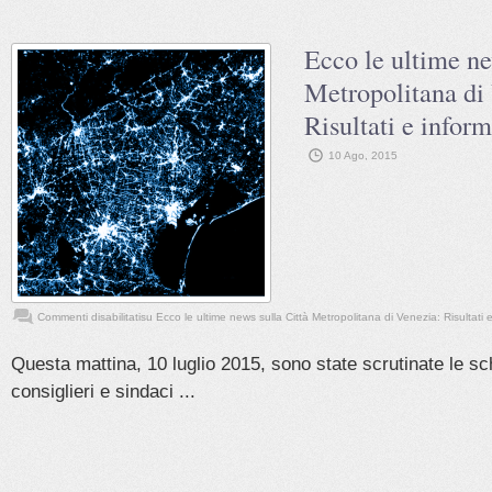
Ecco le ultime ne
Metropolitana di
Risultati e inform
10 Ago, 2015
Commenti disabilitati
su Ecco le ultime news sulla Città Metropolitana di Venezia: Risultati e
Questa mattina, 10 luglio 2015, sono state scrutinate le s
consiglieri e sindaci ...