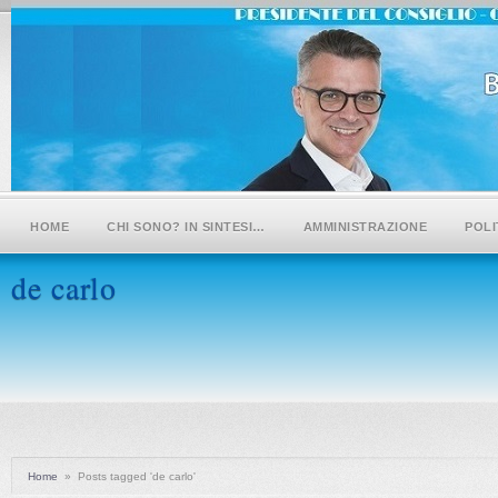
HOME
CHI SONO? IN SINTESI…
AMMINISTRAZIONE
POLI
de carlo
Home
»
Posts tagged 'de carlo'