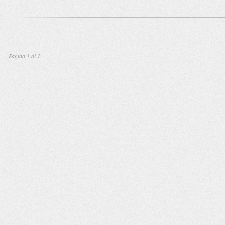
Pagina 1 di 1