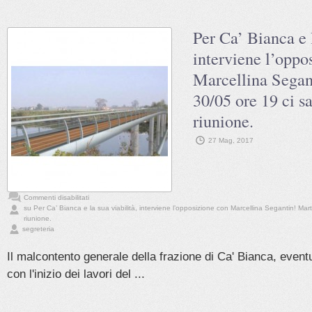
Per Ca’ Bianca e l
interviene l’oppo
Marcellina Segan
30/05 ore 19 ci s
riunione.
27 Mag, 2017
Commenti disabilitati
su Per Ca’ Bianca e la sua viabilità, interviene l’opposizione con Marcellina Segantin! Mar
riunione.
segreteria
Il malcontento generale della frazione di Ca' Bianca, event
con l'inizio dei lavori del ...