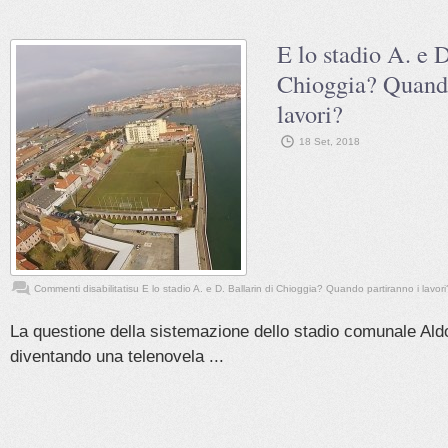
E lo stadio A. e D
Chioggia? Quando
lavori?
18 Set, 2018
Commenti disabilitati
su E lo stadio A. e D. Ballarin di Chioggia? Quando partiranno i lavori
La questione della sistemazione dello stadio comunale Aldo
diventando una telenovela ...