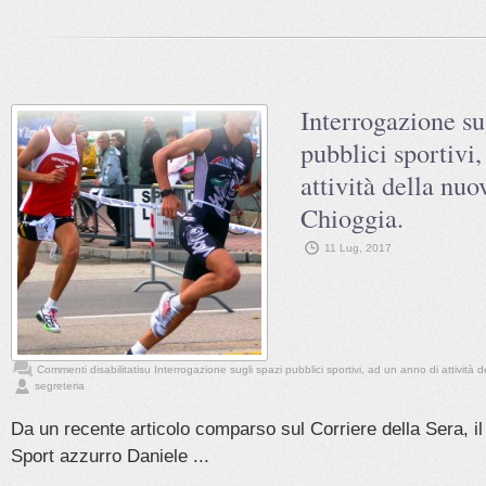
Interrogazione su
pubblici sportivi,
attività della nuo
Chioggia.
11 Lug, 2017
Commenti disabilitati
su Interrogazione sugli spazi pubblici sportivi, ad un anno di attività
segreteria
Da un recente articolo comparso sul Corriere della Sera, il
Sport azzurro Daniele ...