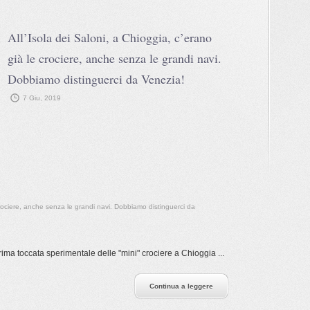
All’Isola dei Saloni, a Chioggia, c’erano
già le crociere, anche senza le grandi navi.
Dobbiamo distinguerci da Venezia!
7 Giu, 2019
 crociere, anche senza le grandi navi. Dobbiamo distinguerci da
a toccata sperimentale delle "mini" crociere a Chioggia ...
Continua a leggere