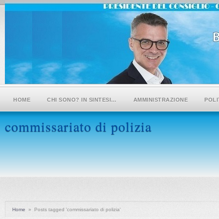
HOME
CHI SONO? IN SINTESI…
AMMINISTRAZIONE
POLI
commissariato di polizia
Home
»
Posts tagged 'commissariato di polizia'