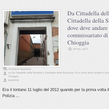
Da Cittadella del
Cittadella della 
dove deve andare 
commissariato di 
Chioggia
28 Feb, 2017
Commenti disabilitati
su Da Cittadella della Giustizia a Cittadella della Sicurezza: Ecco dove deve andare il comm
Chioggia
segreteria
Era il lontano 11 luglio del 2012 quando per la prima volta 
Polizia ...