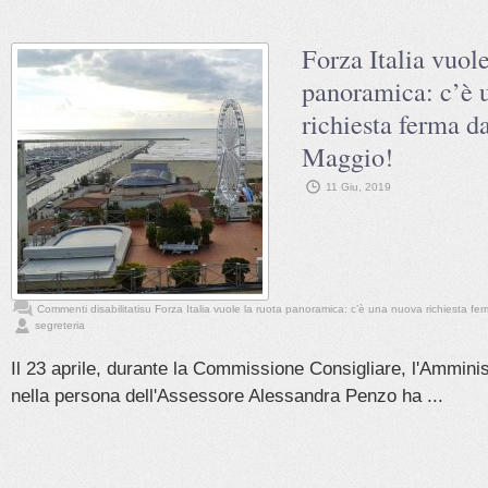
Forza Italia vuole
panoramica: c’è 
richiesta ferma da
Maggio!
11 Giu, 2019
Commenti disabilitati
su Forza Italia vuole la ruota panoramica: c’è una nuova richiesta fer
segreteria
Il 23 aprile, durante la Commissione Consigliare, l'Ammin
nella persona dell'Assessore Alessandra Penzo ha ...