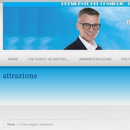
HOME
CHI SONO? IN SINTESI…
AMMINISTRAZIONE
POLI
attrazione
Home
»
Posts tagged 'attrazione'