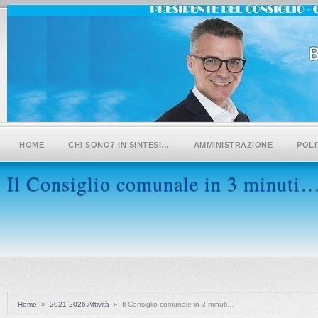
HOME
CHI SONO? IN SINTESI…
AMMINISTRAZIONE
POLI
Il Consiglio comunale in 3 minuti
Home
»
2021-2026 Attività
»
Il Consiglio comunale in 3 minuti…