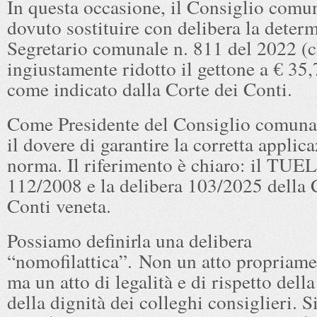
In questa occasione, il Consiglio comu
dovuto sostituire con delibera la deter
Segretario comunale n. 811 del 2022 (c
ingiustamente ridotto il gettone a € 35,
come indicato dalla Corte dei Conti.
Come Presidente del Consiglio comunal
il dovere di garantire la corretta applic
norma. Il riferimento è chiaro: il TUEL
112/2008 e la delibera 103/2025 della 
Conti veneta.
Possiamo definirla una delibera
“nomofilattica”. Non un atto propriamen
ma un atto di legalità e di rispetto dell
della dignità dei colleghi consiglieri. Si