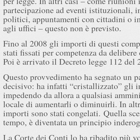
per legge. In altri casi – come riunioni 
partecipazione ad eventi istituzionali, i
politici, appuntamenti con cittadini o i
agli uffici – questo non è previsto.
Fino al 2008 gli importi di questi com
stati fissati per competenza da delibere
Poi è arrivato il Decreto legge 112 del 
Questo provvedimento ha segnato un p
decisivo: ha infatti “cristallizzato” gli 
impedendo da allora a qualsiasi ammini
locale di aumentarli o diminuirli. In altr
importi sono stati congelati. Quella scel
tempo, è diventata un principio inderog
La Corte dei Conti lo ha ribadito più vo