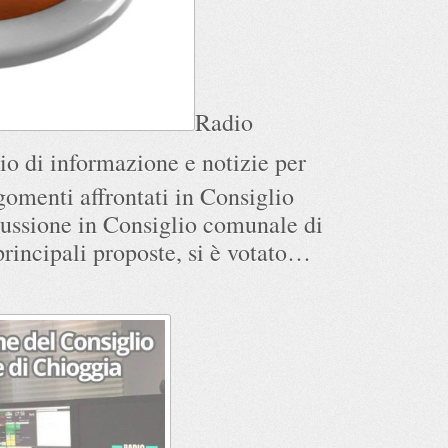
Radio
io di informazione e notizie per
rgomenti affrontati in Consiglio
ussione in Consiglio comunale di
rincipali proposte, si è votato…