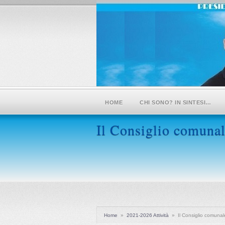
HOME
CHI SONO? IN SINTESI…
Il Consiglio comunal
Home
»
2021-2026 Attività
»
Il Consiglio comunal