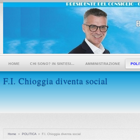
HOME
CHI SONO? IN SINTESI…
AMMINISTRAZIONE
POLI
F.I. Chioggia diventa social
Home
»
POLITICA
»
F.I. Chioggia diventa social