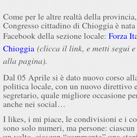
Come per le altre realtà della provincia,
Congresso cittadino di Chioggia è nata
Facebook della sezione locale:
Forza It
Chioggia
(clicca il link, e metti segui 
alla pagina).
Dal 05 Aprile si è dato nuovo corso all
politica locale, con un nuovo direttivo
segretario, quale migliore occasione per
anche nei social…
I likes, i mi piace, le condivisioni e i
sono solo numeri, ma persone: ciascun 
un volto, ciascun “commento” una stori