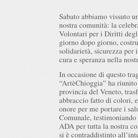
Sabato abbiamo vissuto u
nostra comunità: la celeb
Volontari per i Diritti de
giorno dopo giorno, costru
solidarietà, sicurezza per i
cura e speranza nella nostr
In occasione di questo tra
“ArtèChioggia” ha riunito o
provincia del Veneto, tra
abbraccio fatto di colori, 
onore per me portare i sa
Comunale, testimoniando q
ADA per tutta la nostra co
si è contraddistinto all’in