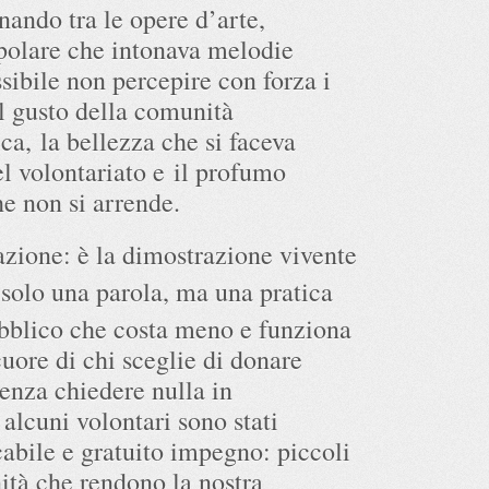
ando tra le opere d’arte,
polare che intonava melodie
sibile non percepire con forza i
il gusto della comunità
ca, la bellezza che si faceva
el volontariato e il profumo
e non si arrende.
zione: è la dimostrazione vivente
solo una parola, ma una pratica
ubblico che costa meno e funziona
uore di chi sceglie di donare
senza chiedere nulla in
alcuni volontari sono stati
cabile e gratuito impegno: piccoli
nità che rendono la nostra