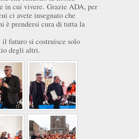
e in cui vivere. Grazie ADA, per
cui ci avete insegnato che
i è prendersi cura di tutta la
 il futuro si costruisce solo
io degli altri.