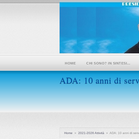
HOME
CHI SONO? IN SINTESI…
ADA: 10 anni di serv
Home
»
2021-2026 Attività
»
ADA: 10 anni di serv