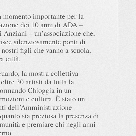
n momento importante per la
razione dei 10 anni di ADA –
gli Anziani – un’associazione che,
isce silenziosamente ponti di
 nostri figli che vanno a scuola,
a città.
guardo, la mostra collettiva
ltre 30 artisti da tutta la
sformando Chioggia in un
emozioni e cultura. È stato un
luti dell’Amministrazione
uanto sia preziosa la presenza di
munità e premiare chi negli anni
terno