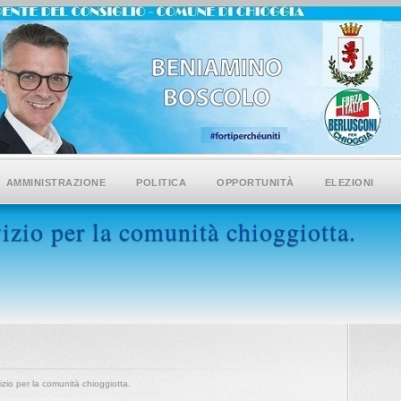
AMMINISTRAZIONE
POLITICA
OPPORTUNITÀ
ELEZIONI
izio per la comunità chioggiotta.
izio per la comunità chioggiotta.