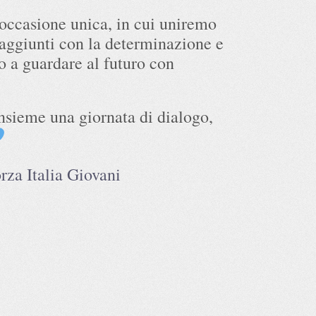
ccasione unica, in cui uniremo
 raggiunti con la determinazione e
o a guardare al futuro con
nsieme una giornata di dialogo,
za Italia Giovani