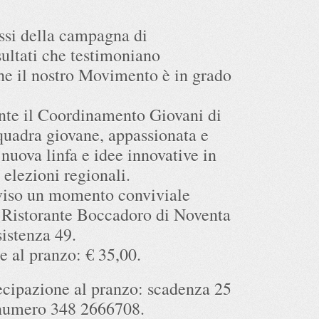
essi della campagna di
ultati che testimoniano
che il nostro Movimento è in grado
ente il Coordinamento Giovani di
quadra giovane, appassionata e
 nuova linfa e idee innovative in
 elezioni regionali.
viso un momento conviviale
l Ristorante Boccadoro di Noventa
istenza 49.
 al pranzo: € 35,00.
ecipazione al pranzo: scadenza 25
 numero 348 2666708.