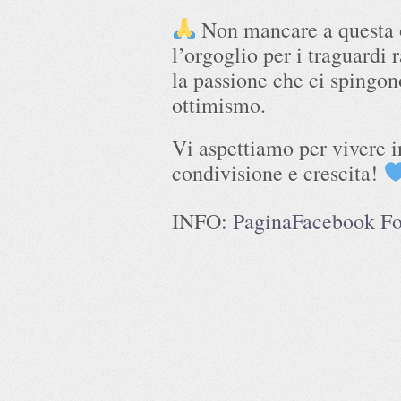
Non mancare a questa o
l’orgoglio per i traguardi
la passione che ci spingon
ottimismo.
Vi aspettiamo per vivere i
condivisione e crescita!
INFO:
PaginaFacebook For