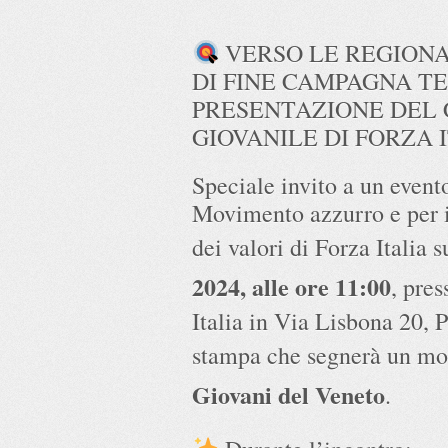
VERSO LE REGIONA
DI FINE CAMPAGNA T
PRESENTAZIONE DEL
GIOVANILE DI FORZA 
Speciale invito a un evento
Movimento azzurro e per i
dei valori di Forza Italia s
2024, alle ore 11:00
, pre
Italia in Via Lisbona 20, 
stampa che segnerà un mo
Giovani del Veneto
.