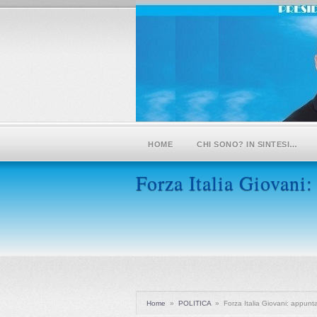
HOME
CHI SONO? IN SINTESI…
Forza Italia Giovani
Home
»
POLITICA
»
Forza Italia Giovani: appun