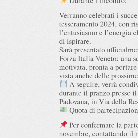
Durante l’incontro:
Verranno celebrati i succ
tesseramento 2024, con ris
l’entusiasmo e l’energia 
di ispirare.
Sarà presentato ufficialm
Forza Italia Veneto: una s
motivata, pronta a portare
vista anche delle prossime
A seguire, verrà condi
durante il pranzo presso i
Padovana, in Via della Res
Quota di partecipazione
Per confermare la part
novembre, contattando il