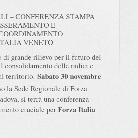
LI – CONFERENZA STAMPA
ESSERAMENTO E
 COORDINAMENTO
ITALIA VENETO
 di grande rilievo per il futuro del
l consolidamento delle radici e
Sabato 30 novembre
ul territorio.
sso la Sede Regionale di Forza
Padova, si terrà una conferenza
Forza Italia
mento cruciale per