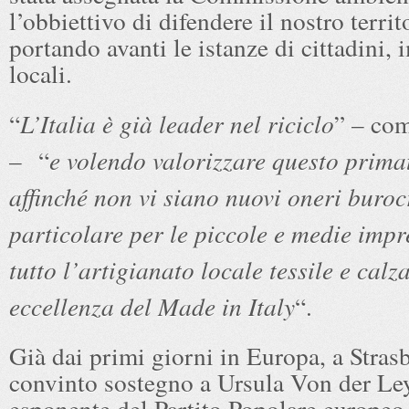
l’obbiettivo di difendere il nostro territ
portando avanti le istanze di cittadini, 
locali.
“
L’Italia è già leader nel riciclo
” – co
– “
e volendo valorizzare questo prima
affinché non vi siano nuovi oneri burocr
particolare per le piccole e medie impr
tutto l’artigianato locale tessile e calz
eccellenza del Made in Italy
“.
Già dai primi giorni in Europa, a Stras
convinto sostegno a Ursula Von der Le
esponente del Partito Popolare europeo,