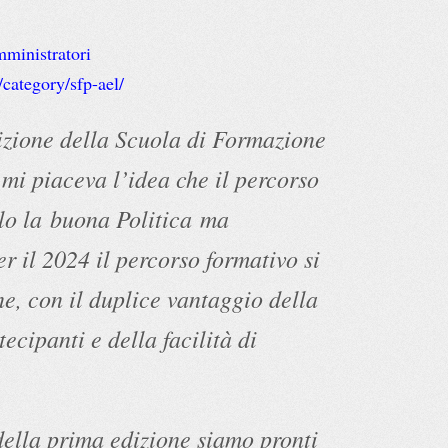
mministratori
category/sfp-ael/
dizione della Scuola di Formazione
 mi piaceva l’idea che il percorso
olo la
buona Politica
ma
r il 2024 il percorso formativo si
ne, con il duplice vantaggio della
ecipanti e della facilità di
della prima edizione siamo pronti