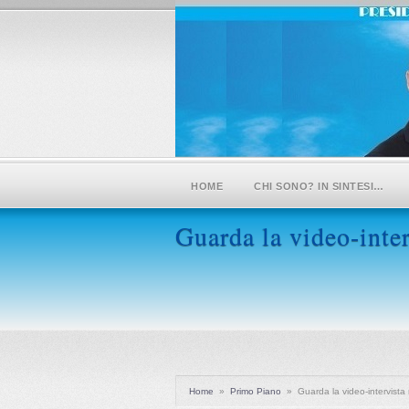
HOME
CHI SONO? IN SINTESI…
Guarda la video-inter
Home
»
Primo Piano
»
Guarda la video-intervista 