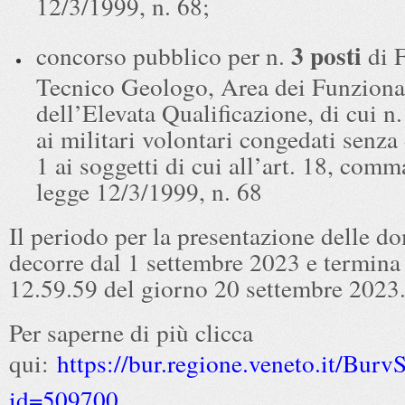
12/3/1999, n. 68;
3 posti
concorso pubblico per n.
di 
Tecnico Geologo, Area dei Funziona
dell’Elevata Qualificazione, di cui n.
ai militari volontari congedati senza
1 ai soggetti di cui all’art. 18, comm
legge 12/3/1999, n. 68
Il periodo per la presentazione delle 
decorre dal 1 settembre 2023 e termina 
12.59.59 del giorno 20 settembre 2023
Per saperne di più clicca
qui:
https://bur.regione.veneto.it/Bur
id=509700