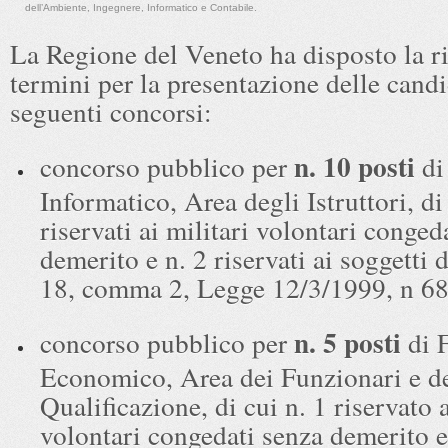
dell’Ambiente, Ingegnere, Informatico e Contabile.
La Regione del Veneto ha disposto la ri
termini per la presentazione delle candi
seguenti concorsi:
n. 10 posti
concorso pubblico per
di 
Informatico, Area degli Istruttori, di
riservati ai militari volontari conged
demerito e n. 2 riservati ai soggetti di
18, comma 2, Legge 12/3/1999, n 68
n. 5 posti
concorso pubblico per
di 
Economico, Area dei Funzionari e de
Qualificazione, di cui n. 1 riservato a
volontari congedati senza demerito e 