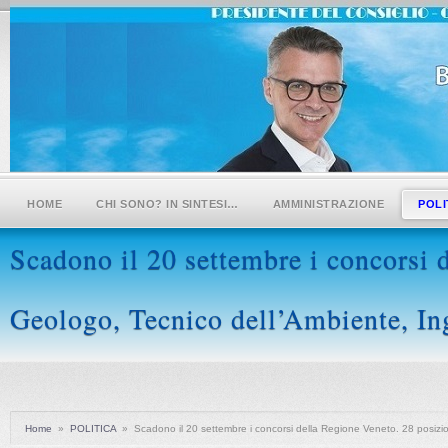
HOME
CHI SONO? IN SINTESI…
AMMINISTRAZIONE
POLI
Scadono il 20 settembre i concorsi 
Geologo, Tecnico dell’Ambiente, Ing
Home
»
POLITICA
»
Scadono il 20 settembre i concorsi della Regione Veneto. 28 posizi