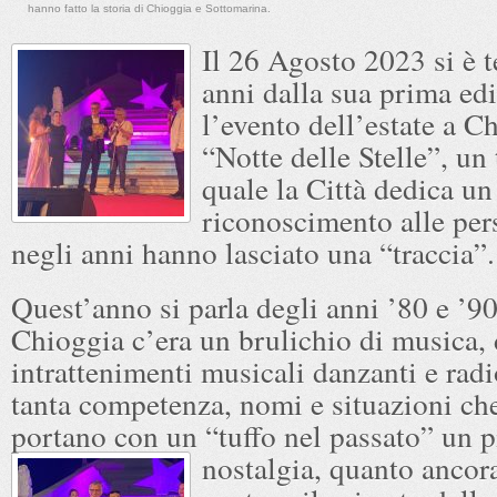
hanno fatto la storia di Chioggia e Sottomarina.
Il 26 Agosto 2023 si è t
anni dalla sua prima ed
l’evento dell’estate a C
“Notte delle Stelle”, un 
quale la Città dedica un
riconoscimento alle per
negli anni hanno lasciato una “traccia”.
Quest’anno si parla degli anni ’80 e ’9
Chioggia c’era un brulichio di musica, 
intrattenimenti musicali danzanti e rad
tanta competenza, nomi e situazioni ch
portano con un “tuffo nel passato” un
p
nostalgia, quanto ancor