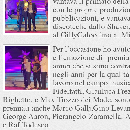
vantava il primato della
con le proprie produzio
pubblicazioni, e vanta
discoteche dallo Shaker
al GillyGaloo fino al M
Per l’occasione ho avuto
e l’emozione di premia
amici che si sono contra
negli anni per la qualità
lavoro nel campo musica
Fidelfatti, Gianluca Fre
Righetto, e Max Tiozzo dei Made, sono 
premiati anche Marco Gallj,Gino Levan
George Aaron, Pierangelo Zaramella, 
e Raf Todesco.