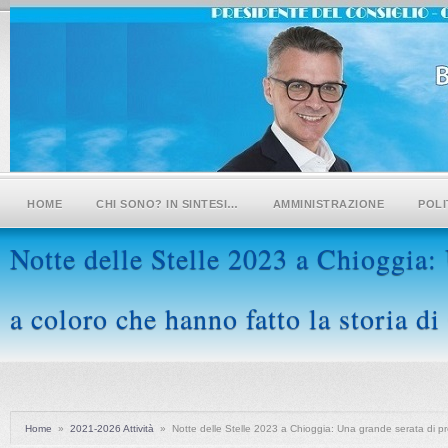
HOME
CHI SONO? IN SINTESI…
AMMINISTRAZIONE
POLI
Notte delle Stelle 2023 a Chioggia:
a coloro che hanno fatto la storia d
Home
»
2021-2026 Attività
»
Notte delle Stelle 2023 a Chioggia: Una grande serata di pr