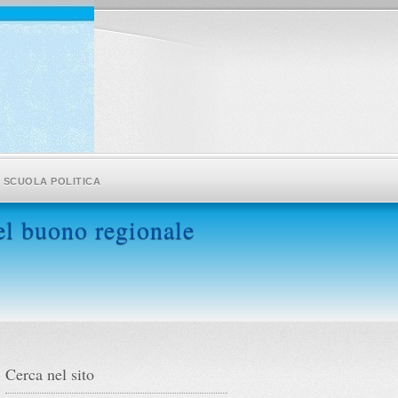
SCUOLA POLITICA
el buono regionale
Cerca nel sito