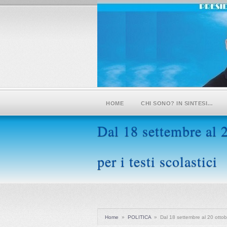
HOME
CHI SONO? IN SINTESI…
Dal 18 settembre al 
per i testi scolastici
Home
»
POLITICA
»
Dal 18 settembre al 20 ottob