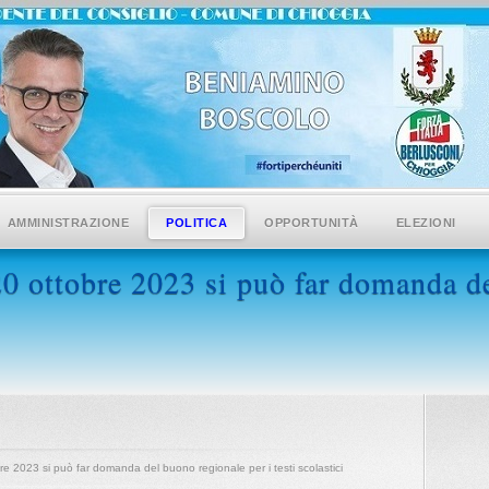
AMMINISTRAZIONE
POLITICA
OPPORTUNITÀ
ELEZIONI
20 ottobre 2023 si può far domanda d
re 2023 si può far domanda del buono regionale per i testi scolastici