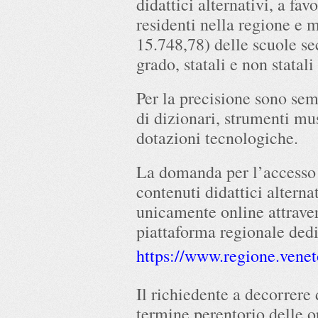
didattici alternativi, a fa
residenti nella regione e 
15.748,78) delle scuole s
grado, statali e non statal
Per la precisione sono sem
di dizionari, strumenti mus
dotazioni tecnologiche.
La domanda per l’accesso 
contenuti didattici alterna
unicamente online attraver
piattaforma regionale ded
https://www.regione.venet
Il richiedente a decorrere
termine perentorio delle o