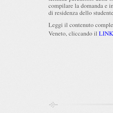
compilare la domanda e i
di residenza dello studente
Leggi il contenuto complet
Veneto, cliccando il
LIN