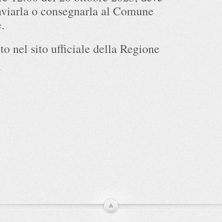
nviarla o consegnarla al Comune
.
o nel sito ufficiale della Regione
K