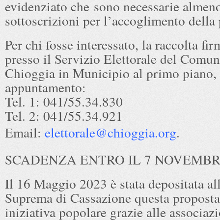
evidenziato che sono necessarie almen
sottoscrizioni per l’accoglimento della
Per chi fosse interessato, la raccolta fi
presso il Servizio Elettorale del Comun
Chioggia in Municipio al primo piano,
appuntamento:
Tel. 1: 041/55.34.830
Tel. 2: 041/55.34.921
Email:
elettorale@chioggia.org
.
SCADENZA ENTRO IL 7 NOVEMBRE
Il 16 Maggio 2023 è stata depositata al
Suprema di Cassazione questa proposta 
iniziativa popolare grazie alle associaz