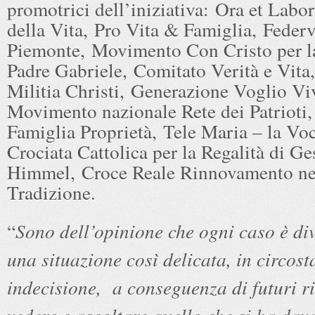
promotrici dell’iniziativa: Ora et Labor
della Vita, Pro Vita & Famiglia, Federv
Piemonte, Movimento Con Cristo per l
Padre Gabriele, Comitato Verità e Vit
Militia Christi, Generazione Voglio Vi
Movimento nazionale Rete dei Patrioti,
Famiglia Proprietà, Tele Maria – la Voc
Crociata Cattolica per la Regalità di Ge
Himmel, Croce Reale Rinnovamento ne
Tradizione.
“
Sono dell’opinione che ogni caso è di
una situazione così delicata, in circost
indecisione, a conseguenza di futuri r