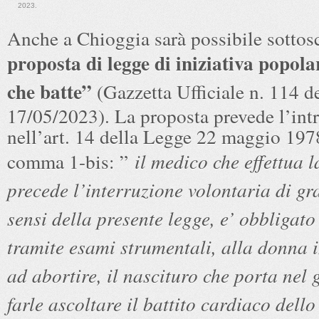
2023.
Anche a Chioggia sarà possibile sottosc
proposta di legge di iniziativa popol
che batte”
(Gazzetta Ufficiale n. 114 d
17/05/2023). La proposta prevede l’int
nell’art. 14 della Legge 22 maggio 1978
comma 1-bis: ”
il medico che effettua l
precede l’interruzione volontaria di gr
sensi della presente legge, e’ obbligato
tramite esami strumentali, alla donna 
ad abortire, il nascituro che porta nel
farle ascoltare il battito cardiaco dello