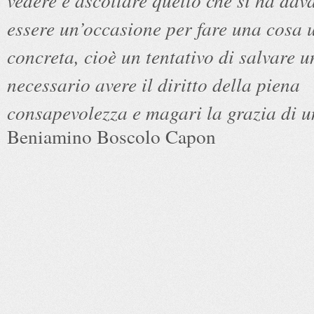
vedere e ascoltare quello che si ha dav
essere un’occasione per fare una cosa ut
concreta, cioè un tentativo di salvare u
necessario avere il diritto della piena
consapevolezza e magari la grazia di u
Beniamino Boscolo Capon