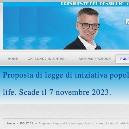
HOME
CHI SONO? IN SINTESI…
AMMINISTRAZIONE
POLI
Proposta di legge di iniziativa popol
life. Scade il 7 novembre 2023.
Home
»
POLITICA
»
Proposta di legge di iniziativa popolare “un cuore che batte”: iniziat