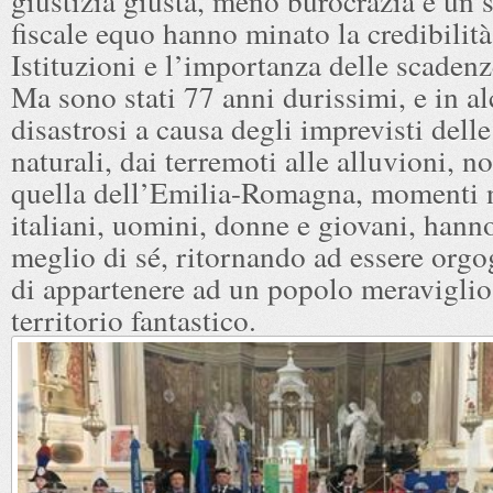
giustizia giusta, meno burocrazia e un 
fiscale equo hanno minato la credibilità
Istituzioni e l’importanza delle scadenze
Ma sono stati 77 anni durissimi, e in al
disastrosi a causa degli imprevisti dell
naturali, dai terremoti alle alluvioni, n
quella dell’Emilia-Romagna, momenti n
italiani, uomini, donne e giovani, hanno
meglio di sé, ritornando ad essere orgog
di appartenere ad un popolo meraviglio
territorio fantastico.