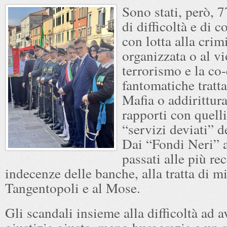
Sono stati, però, 7
di difficoltà e di 
con lotta alla crim
organizzata o al v
terrorismo e la co-
fantomatiche tratta
Mafia o addirittura
rapporti con quell
“servizi deviati” d
Dai “Fondi Neri” a
passati alle più rec
indecenze delle banche, alla tratta di mi
Tangentopoli e al Mose.
Gli scandali insieme alla difficoltà ad 