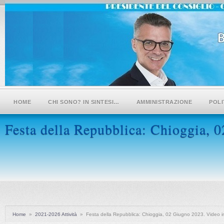
HOME
CHI SONO? IN SINTESI…
AMMINISTRAZIONE
POLI
Festa della Repubblica: Chioggia, 
Home
»
2021-2026 Attività
»
Festa della Repubblica: Chioggia, 02 Giugno 2023. Video i