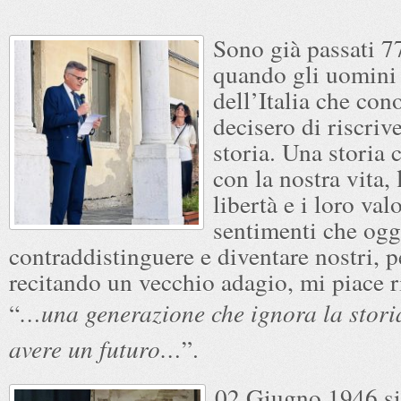
Sono già passati 7
quando gli uomini 
dell’Italia che co
decisero di riscrive
storia. Una storia 
con la nostra vita, 
libertà e i loro valo
sentimenti che ogg
contraddistinguere e diventare nostri, p
recitando un vecchio adagio, mi piace r
“
…una generazione che ignora la stori
avere un futuro…
”.
02 Giugno 1946 si 