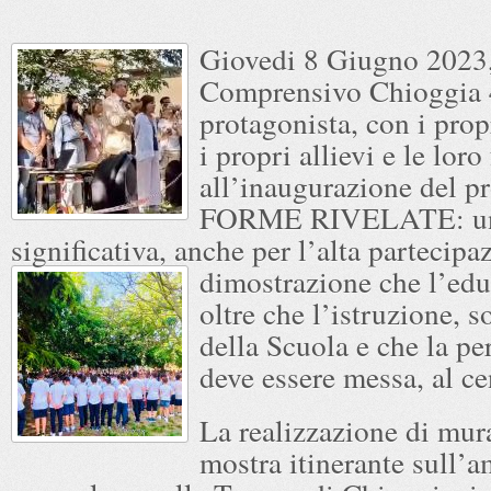
Giovedi 8 Giugno 2023, 
Comprensivo Chioggia 4
protagonista, con i prop
i propri allievi e le loro
all’inaugurazione del p
FORME RIVELATE: una
significativa, anche per l’alta partecipa
dimostrazione che
l’edu
oltre che l’istruzione, so
della Scuola e che la pe
deve essere messa, al ce
La realizzazione di mura
mostra itinerante sull’a