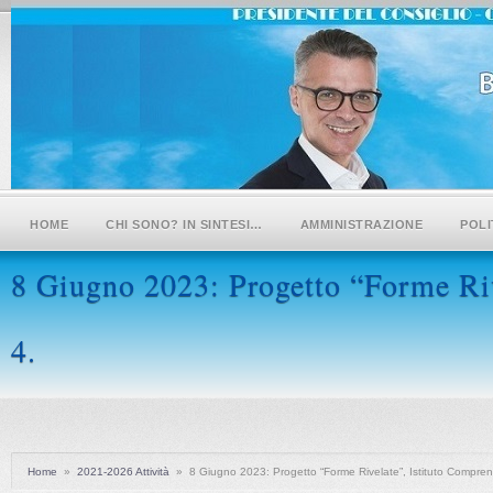
HOME
CHI SONO? IN SINTESI…
AMMINISTRAZIONE
POLI
8 Giugno 2023: Progetto “Forme Riv
4.
Home
»
2021-2026 Attività
»
8 Giugno 2023: Progetto “Forme Rivelate”, Istituto Compren