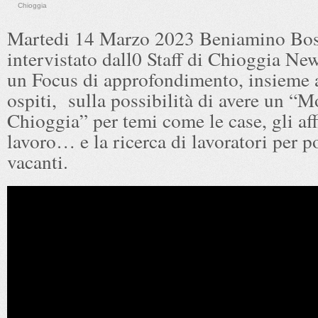
Chioggia
Martedi 14 Marzo 2023 Beniamino Bosc
intervistato dall0 Staff di Chioggia Ne
un Focus di approfondimento, insieme a
ospiti, sulla possibilità di avere un “M
Chioggia” per temi come le case, gli affit
lavoro… e la ricerca di lavoratori per p
vacanti.