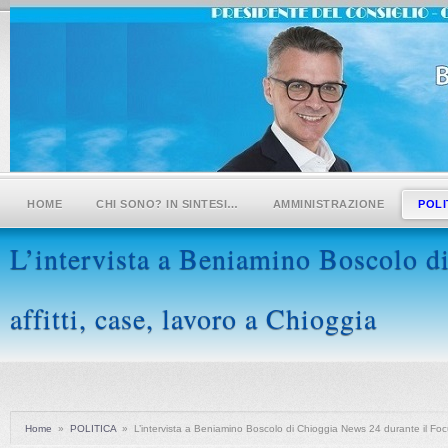
HOME
CHI SONO? IN SINTESI…
AMMINISTRAZIONE
POLI
L’intervista a Beniamino Boscolo d
affitti, case, lavoro a Chioggia
Home
»
POLITICA
»
L’intervista a Beniamino Boscolo di Chioggia News 24 durante il Focus