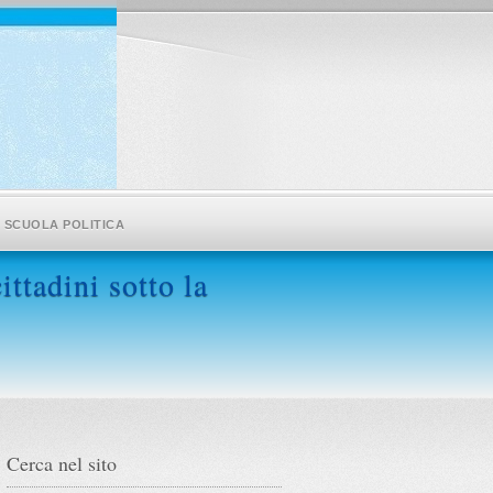
SCUOLA POLITICA
ittadini sotto la
Cerca nel sito