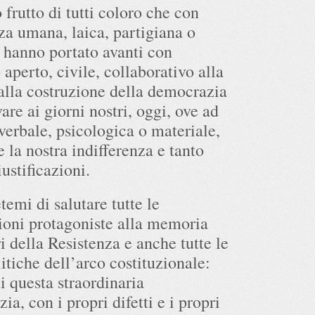
 frutto di tutti coloro che con
za umana, laica, partigiana o
a hanno portato avanti con
aperto, civile, collaborativo alla
 alla costruzione della democrazia
vare ai giorni nostri, oggi, ove ad
 verbale, psicologica o materiale,
 la nostra indifferenza e tanto
ustificazioni.
temi di salutare tutte le
ioni protagoniste alla memoria
i della Resistenza e anche tutte le
litiche dell’arco costituzionale:
i questa straordinaria
a, con i propri difetti e i propri