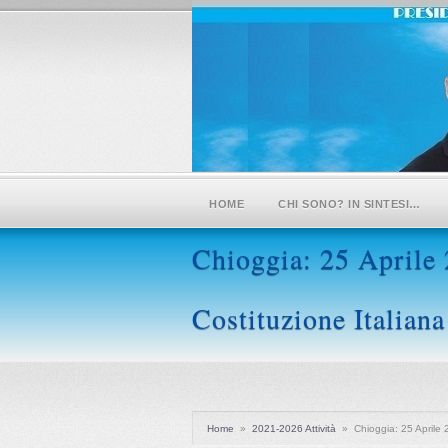
HOME
CHI SONO? IN SINTESI…
Chioggia: 25 Aprile 20
Costituzione Italiana
Home
»
2021-2026 Attività
»
Chioggia: 25 Aprile 20