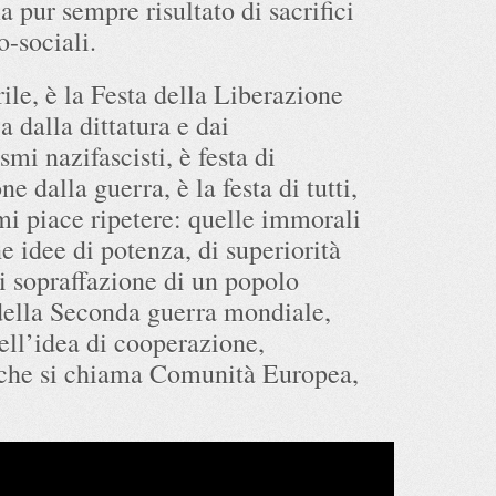
a pur sempre risultato di sacrifici
o-sociali.
rile, è la Festa della Liberazione
ia dalla dittatura e dai
ismi nazifascisti, è festa di
ne dalla guerra, è la festa di tutti,
i piace ripetere: quelle immorali
e idee di potenza, di superiorità
di sopraffazione di un popolo
e della Seconda guerra mondiale,
uell’idea di cooperazione,
à che si chiama Comunità Europea,