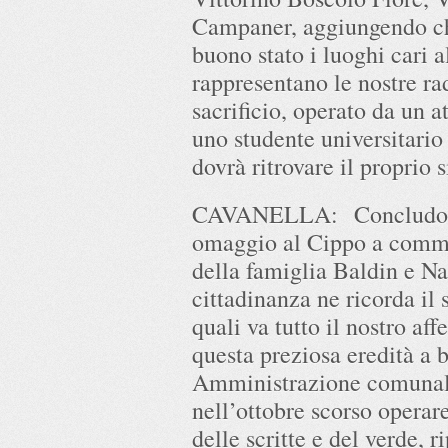
Campaner, aggiungendo ch
buono stato i luoghi cari 
rappresentano le nostre ra
sacrificio, operato da un a
uno studente universitario
dovrà ritrovare il proprio
CAVANELLA: Concludo qu
omaggio al Cippo a comme
della famiglia Baldin e Na
cittadinanza ne ricorda il s
quali va tutto il nostro aff
questa preziosa eredità a b
Amministrazione comunale
nell’ottobre scorso operar
delle scritte e del verde, r