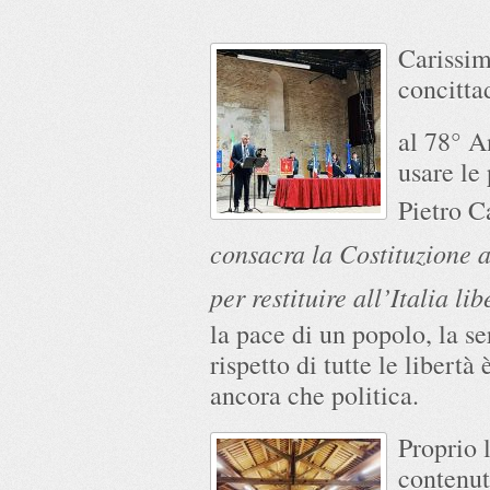
Carissim
concitta
al 78° A
usare le
Pietro 
consacra la Costituzione a
per restituire all’Italia l
la pace di un popolo, la se
rispetto di tutte le libert
ancora che politica.
Proprio 
contenut