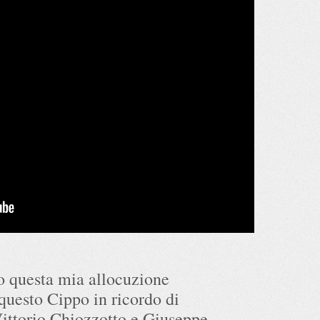
questa mia allocuzione
uesto Cippo in ricordo di
Vittorio Chiozzotto e Giuseppe