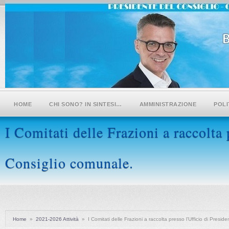
HOME
CHI SONO? IN SINTESI…
AMMINISTRAZIONE
POLI
I Comitati delle Frazioni a raccolta 
Consiglio comunale.
Home
»
2021-2026 Attività
»
I Comitati delle Frazioni a raccolta presso l’Ufficio di Presi