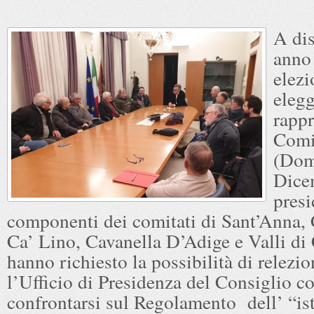
A dis
anno 
elezi
elegg
rappr
Comit
(Dom
Dice
presi
componenti dei comitati di Sant’Anna, 
Ca’ Lino, Cavanella D’Adige e Valli di
hanno richiesto la possibilità di relezio
l’Ufficio di Presidenza del Consiglio 
confrontarsi sul Regolamento dell’ “ist