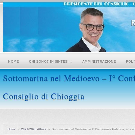
HOME
CHI SONO? IN SINTESI…
AMMINISTRAZIONE
POLI
Sottomarina nel Medioevo – I° Confe
Consiglio di Chioggia
Home
»
2021-2026 Attività
»
Sottomarina nel Medioevo – I° Conferenza Pubblica, ufficio 