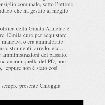
onsiglio comunale, sotto l’ottimo
daco che ha gestito al meglio
politica della Giunta Armelao è
ltre 40mila euro per acquistare
nni mancava o era ammalorato:
ensa, strumenti, arredo, ecc…
e amministrazioni del passato,
ima ancora quella del PD, non
, eppure non è stato così
la sempre presente Chioggia