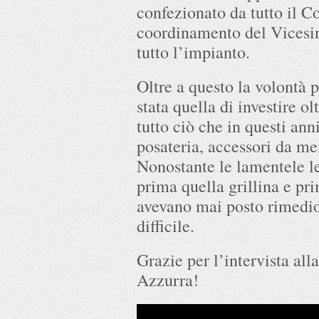
confezionato da tutto il C
coordinamento del Vicesin
tutto l’impianto.
Oltre a questo la volontà 
stata quella di investire o
tutto ciò che in questi a
posateria, accessori da m
Nonostante le lamentele l
prima quella grillina e pr
avevano mai posto rimedio
difficile.
Grazie per l’intervista al
Azzurra!