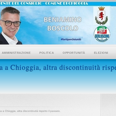
AMMINISTRAZIONE
POLITICA
OPPORTUNITÀ
ELEZIONI
a Chioggia, altra discontinuità rispe
 a Chioggia, altra discontinuità rispetto il passato.