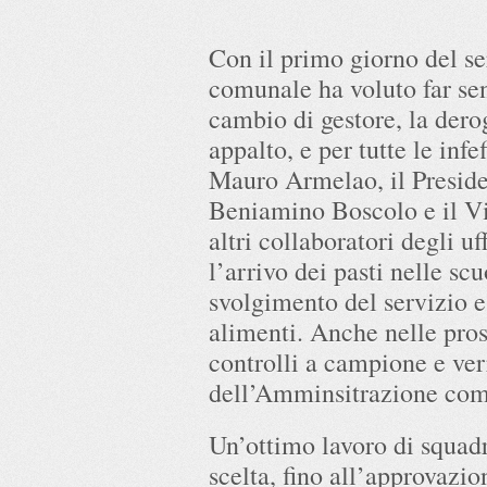
Con il primo giorno del s
comunale ha voluto far sent
cambio di gestore, la dero
appalto, e per tutte le infe
Mauro Armelao, il Presid
Beniamino Boscolo e il V
altri collaboratori degli u
l’arrivo dei pasti nelle sc
svolgimento del servizio e
alimenti. Anche nelle pro
controlli a campione e ver
dell’Amminsitrazione com
Un’ottimo lavoro di squadr
scelta, fino all’approvazio