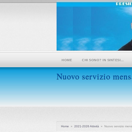
HOME
CHI SONO? IN SINTESI…
Nuovo servizio mensa 
Home
»
2021-2026 Attività
»
Nuovo servizio mensa