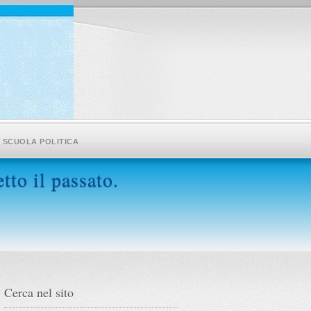
SCUOLA POLITICA
tto il passato.
Cerca nel sito