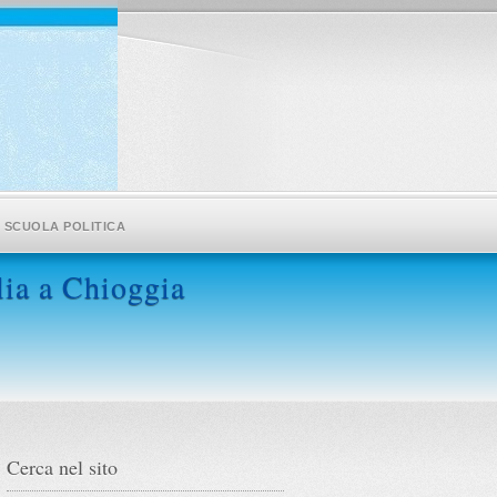
SCUOLA POLITICA
alia a Chioggia
Cerca nel sito