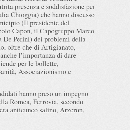
trita presenza e soddisfazione per
talia Chioggia) che hanno discusso
nicipio (Il presidente del
colo Capon, il Capogruppo Marco
 De Perini) dei problemi della
o, oltre che di Artigianato,
anche l’importanza di dare
iende per le bollette,
Sanità, Associazionismo e
andidati hanno preso un impegno
ella Romea, Ferrovia, secondo
era anticuneo salino, Arzeron,