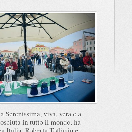
la Serenissima, viva, vera e a
sciuta in tutto il mondo, ha
za Italia, Roberta Toffanin e