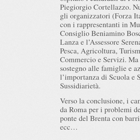
Piegiorgio Cortellazzo. Nu
gli organizzatori (Forza I
con i rappresentanti in Mu
Consiglio Beniamino Bos
Lanza e l’Assessore Serena
Pesca, Agricoltura, Turism
Commercio e Servizi. Ma 
sostegno alle famiglie e az
l’importanza di Scuola e 
Sussidiarietà.
Verso la conclusione, i c
da Roma per i problemi d
ponte del Brenta con barri
ecc…