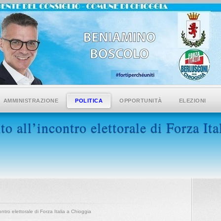
AMMINISTRAZIONE
POLITICA
OPPORTUNITÀ
ELEZIONI
to all’incontro elettorale di Forza It
contro elettorale di Forza Italia a Chioggia