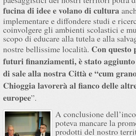
fucina di idee e volano di cultura
anche
implementare e diffondere studi e ricer
coinvolgere gli ambienti scolastici e mu
scopo di educare alla tutela e alla salva
Con questo p
nostre bellissime località.
futuri finanziamenti, è stato aggiunto
di sale alla nostra Città e “cum grano
Chioggia lavorerà al fianco delle altr
europee
”.
A conclusione dell’inc
poteva mancare la prom
prodotti del nostro terri