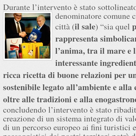
Durante l’intervento è stato sottolineat
denominatore comune ch
il sale
p
città (
) “sia quel
rappresenta simbolic
l’anima, tra il mare e l
interessante ingredien
ricca ricetta di buone relazioni per u
sostenibile legato all’ambiente e alla 
oltre alle tradizioni e alla enogastro
concludendo l’intervento è stato ribadi
creazione di un sistema integrato di va
di un percorso europeo ai fini turistici 
paesaggistici dei nostri territori potrà 