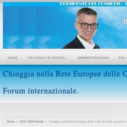
HOME
CHI SONO? IN SINTESI…
AMMINISTRAZIONE
POLI
Chioggia nella Rete Europee delle Ci
Forum internazionale.
Home
»
2021-2026 Attività
»
Chioggia nella Rete Europee delle Città del Sale: guarda il 