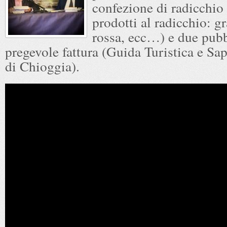
confezione di radicchio
prodotti al radicchio: g
rossa, ecc…) e due pubb
pregevole fattura (Guida Turistica e Sap
di Chioggia).