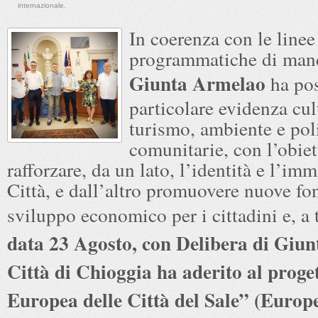
internazionale.
In coerenza con le linee
programmatiche di mand
Giunta Armelao
ha pos
particolare evidenza cul
turismo, ambiente e pol
comunitarie, con l’obiet
rafforzare, da un lato, l’identità e l’im
Città, e dall’altro promuovere nuove fon
sviluppo economico per i cittadini e, a
data 23 Agosto, con Delibera di Giunt
Città di Chioggia ha aderito al proge
Europea delle Città del Sale” (Europ