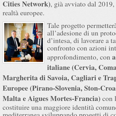
Cities Network)
, già avviato dal 2019,
realtà europee.
Tale progetto permetterà
all’adesione di un proto
d’intesa, di lavorare a ta
confronto con azioni int
a
approfondimento, con
italiane (Cervia, Coma
Margherita di Savoia, Cagliari e Tra
Europee (Pirano-Slovenia, Ston-Croa
Malta e Aigues Mortes-Francia)
con l
costituire una maggiore identità comun
mediterranea sviluppando progetti di c