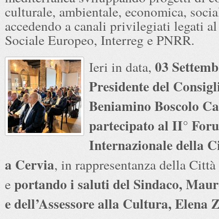
culturale, ambientale, economica, social
accedendo a canali privilegiati legati a
Sociale Europeo, Interreg e PNRR.
03 Settembr
Ieri in data,
Presidente del Consigl
Beniamino Boscolo Ca
partecipato al II° For
Internazionale della Ci
a Cervia
, in rappresentanza della Citt
portando i saluti del Sindaco, Mau
e
e dell’Assessore alla Cultura, Elena