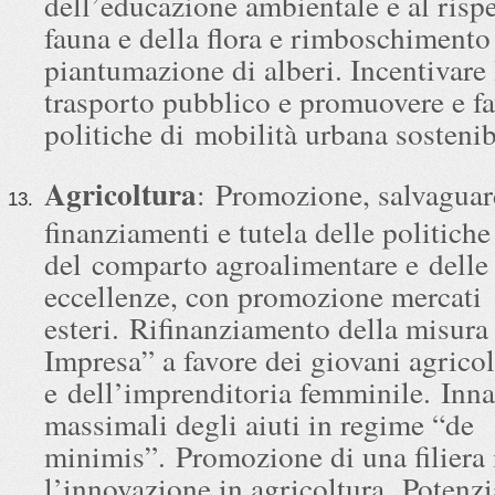
dell’educazione ambientale e al rispe
fauna e della flora e rimboschimento
piantumazione di alberi. Incentivare 
trasporto pubblico e promuovere e fa
politiche di mobilità urbana sostenib
Agricoltura
: Promozione, salvaguar
finanziamenti e tutela delle politiche
del comparto agroalimentare e delle s
eccellenze, con promozione mercati
esteri. Rifinanziamento della misura
Impresa” a favore dei giovani agricol
e dell’imprenditoria femminile. Inn
massimali degli aiuti in regime “de
minimis”. Promozione di una filiera 
l’innovazione in agricoltura. Potenz