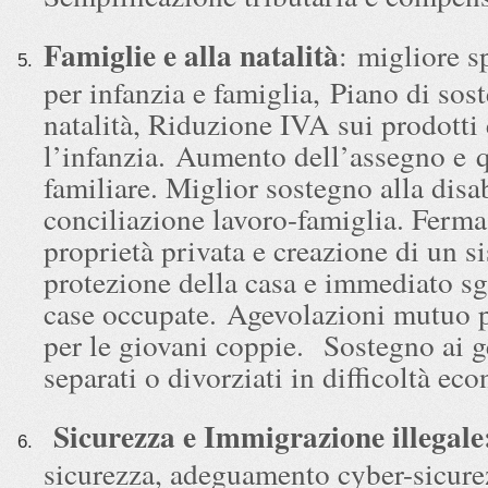
Famiglie e alla natalità
: migliore s
per infanzia e famiglia, Piano di sos
natalità, Riduzione IVA sui prodotti 
l’infanzia. Aumento dell’assegno e 
familiare. Miglior sostegno alla disab
conciliazione lavoro-famiglia. Ferma 
proprietà privata e creazione di un s
protezione della casa e immediato s
case occupate. Agevolazioni mutuo 
per le giovani coppie. Sostegno ai g
separati o divorziati in difficoltà ec
Sicurezza e Immigrazione illegale
sicurezza, adeguamento cyber-sicure