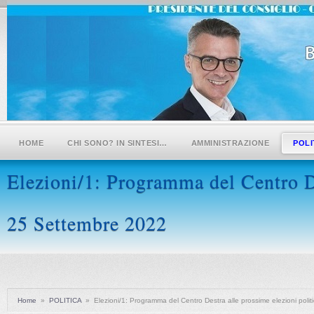
HOME
CHI SONO? IN SINTESI…
AMMINISTRAZIONE
POLI
Elezioni/1: Programma del Centro De
25 Settembre 2022
Home
»
POLITICA
»
Elezioni/1: Programma del Centro Destra alle prossime elezioni poli