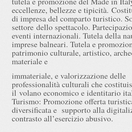
tutela e promozione del Made in Italy
eccellenze, bellezze e tipicità. Costit
di impresa del comparto turistico. S
settore dello spettacolo. Partecipazi
eventi internazionali. Tutela della na
imprese balneari. Tutela e promozio
patrimonio culturale, artistico, arch
materiale e
immateriale, e valorizzazione delle
professionalità culturali che costitu
il volano economico e identitario ita
Turismo: Promozione offerta turistic
diversificata e supporto alla digital
contrasto all’esercizio abusivo.