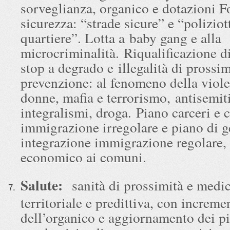
sorveglianza, organico e dotazioni F
sicurezza: “strade sicure” e “poliziot
quartiere”. Lotta a baby gang e alla
microcriminalità. Riqualificazione di
stop a degrado e illegalità di prossim
prevenzione: al fenomeno della viole
donne, mafia e terrorismo, antisemit
integralismi, droga. Piano carceri e 
immigrazione irregolare e piano di g
integrazione immigrazione regolare,
economico ai comuni.
Salute:
sanità di prossimità e medi
territoriale e predittiva, con increme
dell’organico e aggiornamento dei pi