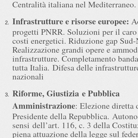
Centralità italiana nel Mediterraneo.
Infrastrutture e risorse europee:
Ac
progetti PNRR. Soluzioni per il caro 
costi energetici. Riduzione gap Sud-
Realizzazione grandi opere e ammo
infrastrutture. Completamento banda 
tutta Italia. Difesa delle infrastruttu
nazionali
Riforme, Giustizia e Pubblica
Amministrazione
: Elezione diretta 
Presidente della Repubblica. Autono
sensi dell’art. 116, c. 3 della Costit
piena attuazione della legge sul fede