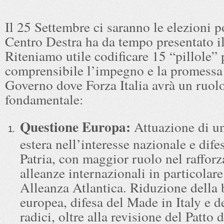
Il 25 Settembre ci saranno le elezioni po
Centro Destra ha da tempo presentato 
Riteniamo utile codificare 15 “pillole” 
comprensibile l’impegno e la promessa
Governo dove Forza Italia avrà un ruol
fondamentale:
Questione Europa:
Attuazione di un
estera nell’interesse nazionale e dife
Patria, con maggior ruolo nel raffor
alleanze internazionali in particolar
Alleanza Atlantica. Riduzione della 
europea, difesa del Made in Italy e d
radici, oltre alla revisione del Patto d