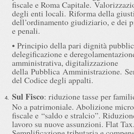
fiscale e Roma Capitale. Valorizzazi
degli enti locali. Riforma della giust
dell’ordinamento giudiziario, e dei p
e penali.
• Principio della pari dignità pubblic
delegificazione e deregolamentazion
amministrativa, digitalizzazione
della Pubblica Amministrazione. Se
del Codice degli appalti.
Sul Fisco
: riduzione tasse per famili
No a patrimoniale. Abolizione micro-
fiscale e “saldo e stralcio”. Riduzion
lavoro su nuove assunzioni. Flat Tax
Semplificazione tributaria e compens