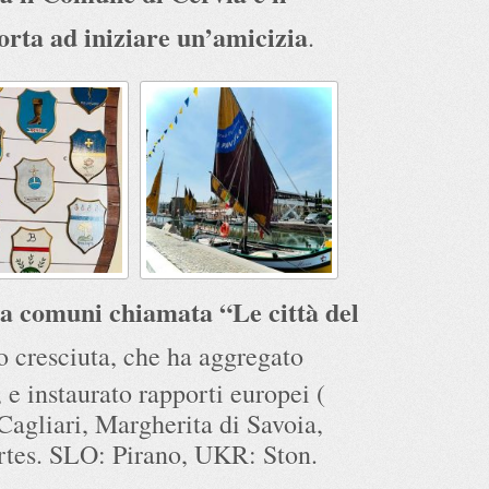
rta ad iniziare un’amicizia
.
ra comuni chiamata “Le città del
o cresciuta, che ha aggregato
, e instaurato rapporti europei (
agliari, Margherita di Savoia,
tes. SLO: Pirano, UKR: Ston.