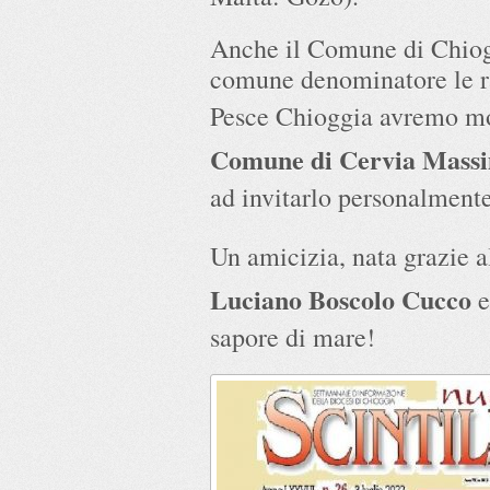
Anche il Comune di Chiogg
comune denominatore le ra
Pesce Chioggia avremo mo
Comune di Cervia Mass
ad invitarlo personalmente
Un amicizia, nata grazie a
Luciano Boscolo Cucco
e
sapore di mare!