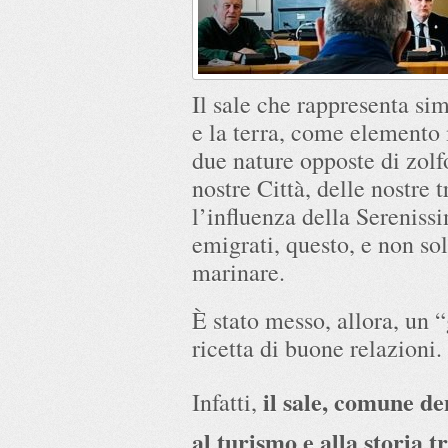
Il sale che rappresenta si
e la terra, come elemento
due nature opposte di zolfo
nostre Città, delle nostre 
l’influenza della Serenissi
emigrati, questo, e non solo
marinare.
È stato messo, allora, un “
ricetta di buone relazioni.
il sale, comune de
Infatti,
al turismo e alla storia t