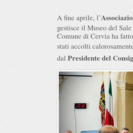
Associazio
A fine aprile, l’
gestisce il Museo del Sale
Comune di Cervia ha fatto 
stati accolti calorosament
Presidente del Consi
dal