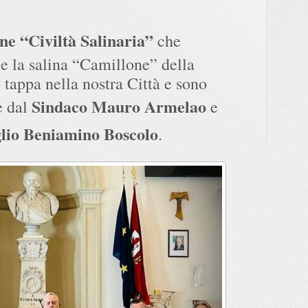
ne “Civiltà Salinaria”
che
 e la salina “Camillone” della
tappa nella nostra Città e sono
Sindaco Mauro Armelao
e dal
e
glio Beniamino Boscolo
.