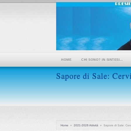
HOME
CHI SONO? IN SINTESI…
Sapore di Sale: Cerv
Home
»
2021-2026 Attività
»
Sapore di Sale: Cerv