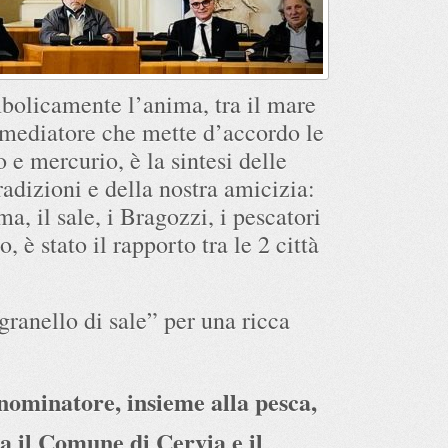
mbolicamente l’anima, tra il mare
 mediatore che mette d’accordo le
 e mercurio, è la sintesi delle
tradizioni e della nostra amicizia:
ma, il sale, i Bragozzi, i pescatori
, è stato il rapporto tra le 2 città
granello di sale” per una ricca
nominatore, insieme alla pesca,
ra il Comune di Cervia e il