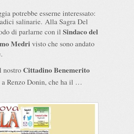
ia potrebbe esserne interessato:
dici salinarie. Alla Sagra Del
Sindaco del
do di parlarne con il
imo Medri
visto che sono andato
.
Cittadino Benemerito
l nostro
 a Renzo Donin, che ha il …