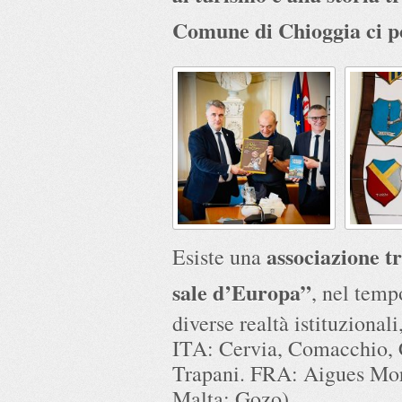
Comune di Chioggia ci po
associazione t
Esiste una
sale d’Europa”
, nel temp
diverse realtà istituzionali
ITA: Cervia, Comacchio, C
Trapani. FRA: Aigues Mor
Malta: Gozo).