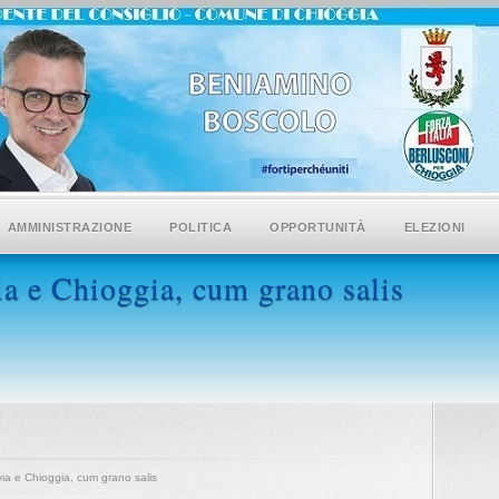
AMMINISTRAZIONE
POLITICA
OPPORTUNITÀ
ELEZIONI
ia e Chioggia, cum grano salis
ia e Chioggia, cum grano salis