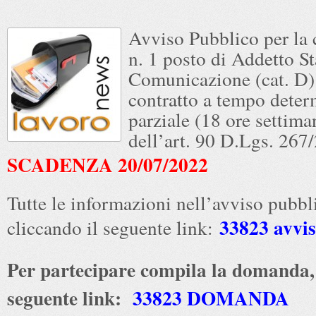
Avviso Pubblico per la 
n. 1 posto di Addetto S
Comunicazione (cat. D)
contratto a tempo deter
parziale (18 ore settiman
dell’art. 90 D.Lgs. 267
SCADENZA 20/07/2022
Tutte le informazioni nell’avviso pubbl
33823 avvi
cliccando il seguente link:
Per partecipare compila la domanda, 
seguente link:
33823 DOMANDA