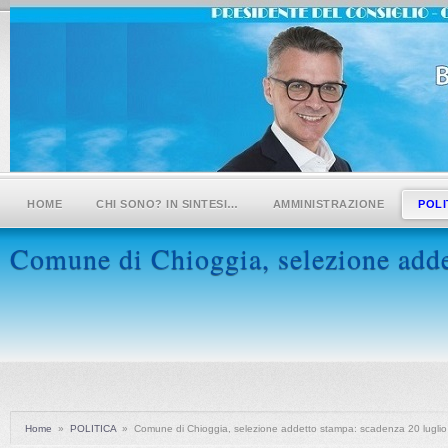
HOME
CHI SONO? IN SINTESI…
AMMINISTRAZIONE
POLI
Comune di Chioggia, selezione adde
Home
»
POLITICA
»
Comune di Chioggia, selezione addetto stampa: scadenza 20 luglio